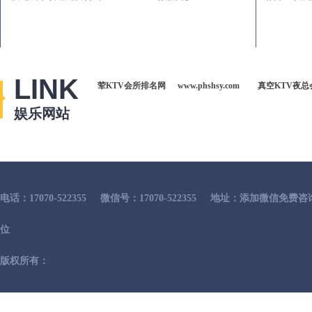
LINK
荤KTV会所排名网
www.phshsy.com
真空KTV夜总
娱乐网站
电话：17070-522355
微信号：17070-522355
地址：添加微信免费咨
位
版权所有：