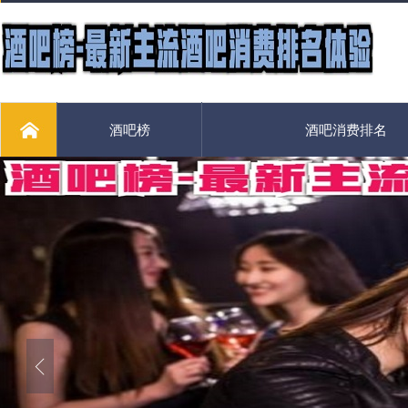
酒吧榜
酒吧消费排名