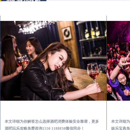
常德出差第一次到外地-怎么选择酒吧消费体验安全靠谱必看攻略
本文详细为你解答怎么选择酒吧消费体验安全靠谱，更多
本文详细为
酒吧玩乐攻略免费咨询1550 1188850微信同步！
娱乐宝典免费