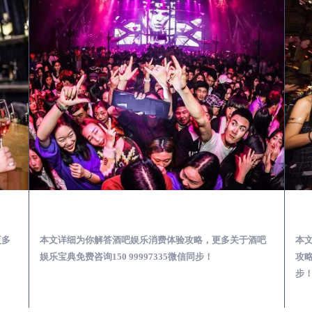
第一次到外地-怎么选择酒吧消费体验安全靠谱必看攻略
府谷去酒吧消费消费需要注意什么-专业酒吧从业经理为你解答，
更多
本文详细为你解答酒吧娱乐消费体验攻略，更多关于酒吧
本
娱乐宝典免费咨询150 99997335微信同步！
攻略
步