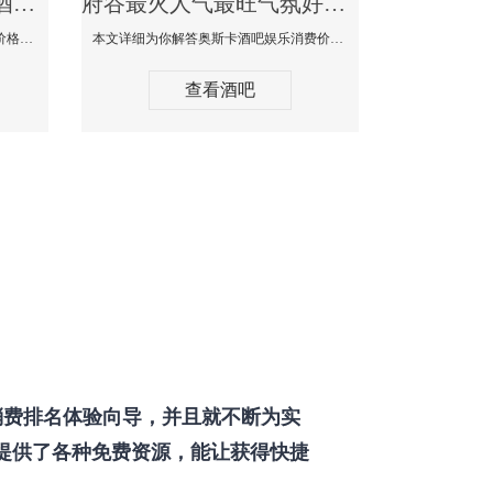
府谷最好玩最大高端的酒吧体验-SPACE CLUB酒吧消费点评
府谷最火人气最旺气氛好的酒吧-奥斯卡酒吧消费价格口碑点评
本文详细为你SPACE CLUB酒吧消费价格点评，更多关于最好玩最大高端的酒吧体验免费咨询150 99997335微信同步！
本文详细为你解答奥斯卡酒吧娱乐消费价格点评，更多关于最火人气最旺气氛好的酒吧免费咨询150 99997335微信同步！
查看酒吧
费排名体验向导，并且就不断为实
提供了各种免费资源，能让获得快捷