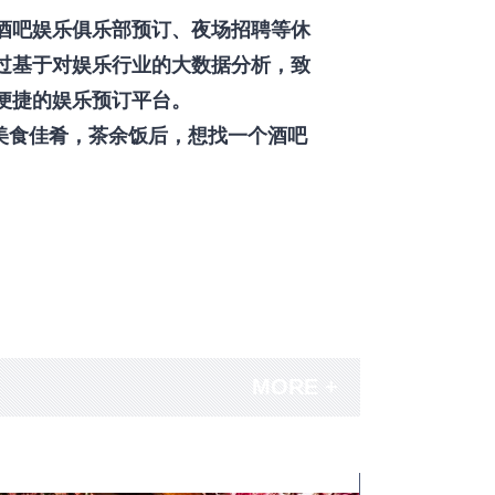
酒吧娱乐俱乐部预订、夜场招聘等休
过基于对娱乐行业的大数据分析，致
便捷的娱乐预订平台。
美食佳肴，茶余饭后，想找一个酒吧
MORE +