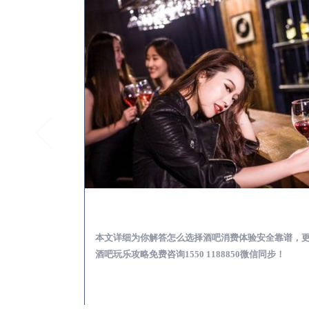
府谷酒吧榜为你解答 | 新手酒吧夜店蹦迪玩乐基础攻略
府谷出差
乐基础攻略，更多
本文详细为你解答怎么选择酒吧消费体验安全靠谱，
97335微信同步！
酒吧玩乐攻略免费咨询1550 1188850微信同步！