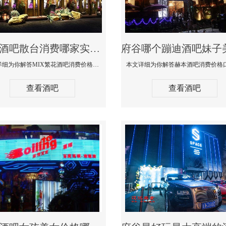
府谷酒吧散台消费哪家实惠-MIX繁花酒吧消费价格真实点评
本文详细为你解答MIX繁花酒吧消费价格真实点评，更多关于酒吧散台消费哪家实惠咨询免费咨询150 99997335微信同步
查看酒吧
查看酒吧