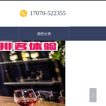
17070-522355
酒吧分类