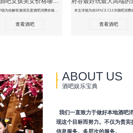
府谷酒吧女孩美女价格哪家便宜-激情百度消费价格点评
本文详细为你解答激情百度酒吧消费价格点评，更多关于酒吧女孩美女价格哪家便宜免费咨询150 99997335微信同步！
查看酒吧
查看酒吧
ABOUT US
酒吧娱乐宝典
我们一直致力于做好本地酒吧消
现这个目标而努力。不仅为贵宾
信息服务。多层次的服务。