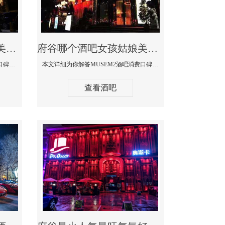
府谷哪个蹦迪酒吧妹子美女多环境好-赫本酒吧消费价格口碑点评
府谷哪个酒吧女孩姑娘美女多-MUSEM2酒吧消费口碑点评
本文详细为你解答赫本酒吧消费价格口碑点评，更多关于哪个蹦迪酒吧妹子美女多环境好咨询150 99997335微信同步！
本文详细为你解答MUSEM2酒吧消费口碑点评，更多关于哪个酒吧女孩姑娘美女多免费咨询150 99997335微信同步！
查看酒吧