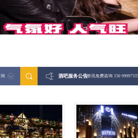
酒吧服务公告
查询
最新酒吧娱乐资讯免费咨询 150 99997335微信同步