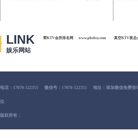
LINK
荤KTV会所排名网
www.phshsy.com
真空KTV夜总
娱乐网站
电话：17070-522355
微信号：17070-522355
地址：添加微信免费咨
位
版权所有：