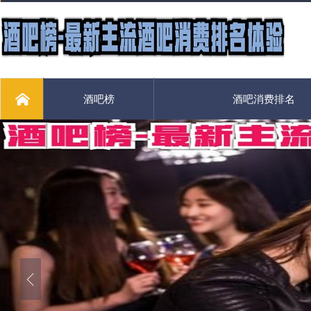
酒吧榜
酒吧消费排名