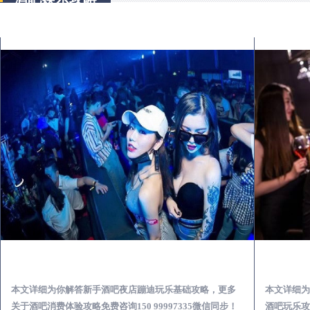
聊城酒吧榜为你解答 | 新手酒吧夜店蹦迪玩乐基础攻略
本文详细为你解答新手酒吧夜店蹦迪玩乐基础攻略，更多
本文详细为
关于酒吧消费体验攻略免费咨询150 99997335微信同步！
酒吧玩乐攻略