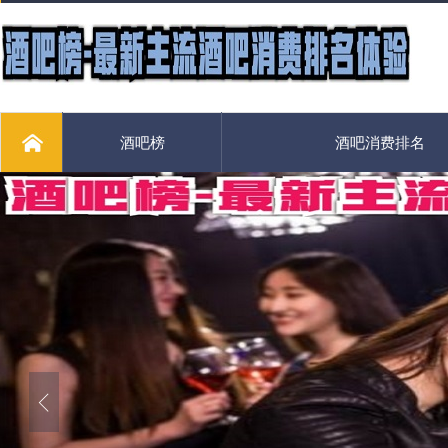
酒吧榜
酒吧消费排名