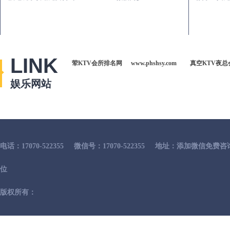
LINK
荤KTV会所排名网
www.phshsy.com
真空KTV夜总
娱乐网站
电话：17070-522355
微信号：17070-522355
地址：添加微信免费咨
位
版权所有：