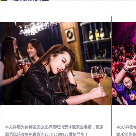
梧州出差第一次到外地-怎么选择酒吧消费体验安全靠谱必看攻略
本文详细为你解答怎么选择酒吧消费体验安全靠谱，更多
本文详细为
酒吧玩乐攻略免费咨询1550 1188850微信同步！
娱乐宝典免费