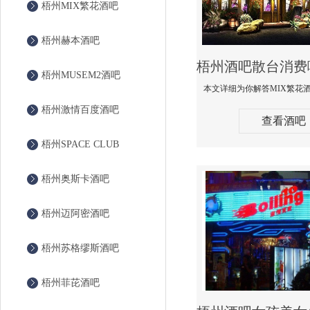
梧州MIX繁花酒吧
梧州赫本酒吧
梧州MUSEM2酒吧
梧州激情百度酒吧
查看酒吧
梧州SPACE CLUB
梧州奥斯卡酒吧
梧州迈阿密酒吧
梧州苏格缪斯酒吧
梧州菲芘酒吧