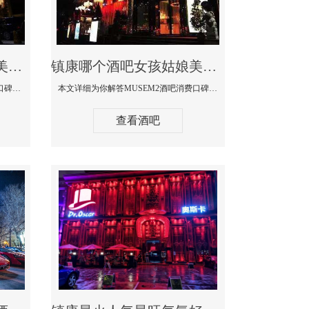
镇康哪个蹦迪酒吧妹子美女多环境好-赫本酒吧消费价格口碑点评
镇康哪个酒吧女孩姑娘美女多-MUSEM2酒吧消费口碑点评
本文详细为你解答赫本酒吧消费价格口碑点评，更多关于哪个蹦迪酒吧妹子美女多环境好咨询150 99997335微信同步！
本文详细为你解答MUSEM2酒吧消费口碑点评，更多关于哪个酒吧女孩姑娘美女多免费咨询150 99997335微信同步！
查看酒吧