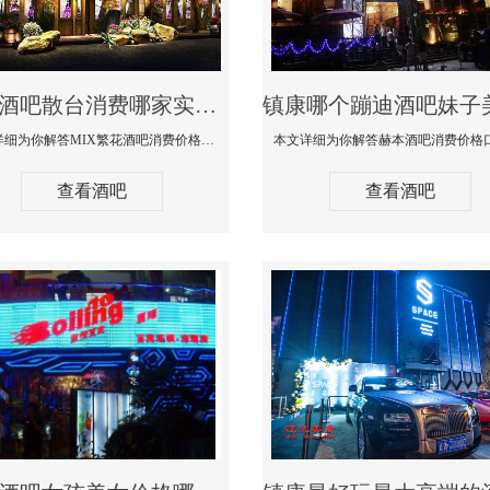
镇康酒吧散台消费哪家实惠-MIX繁花酒吧消费价格真实点评
本文详细为你解答MIX繁花酒吧消费价格真实点评，更多关于酒吧散台消费哪家实惠咨询免费咨询150 99997335微信同步
查看酒吧
查看酒吧