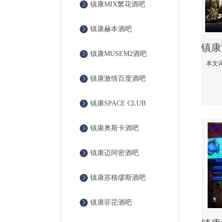
镇康MIX繁花酒吧
镇康赫本酒吧
镇康MUSEM2酒吧
镇康激情百度酒吧
镇康SPACE CLUB
镇康奥斯卡酒吧
镇康迈阿密酒吧
镇康苏格缪斯酒吧
镇康菲芘酒吧