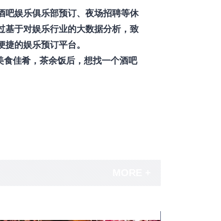
酒吧娱乐俱乐部预订、夜场招聘等休
过基于对娱乐行业的大数据分析，致
便捷的娱乐预订平台。
美食佳肴，茶余饭后，想找一个酒吧
MORE +