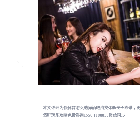
镇康酒吧榜为你解答 | 新手酒吧夜店蹦迪玩乐基础攻略
镇康出差
乐基础攻略，更多
本文详细为你解答怎么选择酒吧消费体验安全靠谱，
97335微信同步！
酒吧玩乐攻略免费咨询1550 1188850微信同步！