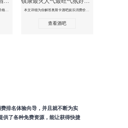
镇康最好玩最大高端的酒吧体验-SPACE CLUB酒吧消费点评
镇康最火人气最旺气氛好的酒吧-奥斯卡酒吧消费价格口碑点评
本文详细为你SPACE CLUB酒吧消费价格点评，更多关于最好玩最大高端的酒吧体验免费咨询150 99997335微信同步！
本文详细为你解答奥斯卡酒吧娱乐消费价格点评，更多关于最火人气最旺气氛好的酒吧免费咨询150 99997335微信同步！
查看酒吧
费排名体验向导，并且就不断为实
提供了各种免费资源，能让获得快捷