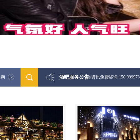
酒吧服务公告
查询
最新酒吧娱乐资讯免费咨询 150 99997335微信同步