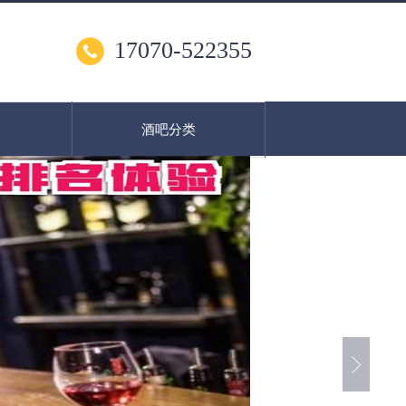
17070-522355
酒吧分类