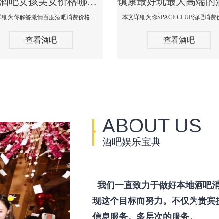
镇康酒吧女孩美女价格哪家便宜-激情百度消费价格点评
本文详细为你解答激情百度酒吧消费价格点评，更多关于酒吧女孩美女价格哪家便宜免费咨询150 99997335微信同步！
查看酒吧
查看酒吧
ABOUT US
酒吧娱乐宝典
我们一直致力于做好本地酒吧消
现这个目标而努力。不仅为贵宾
信息服务。多层次的服务。