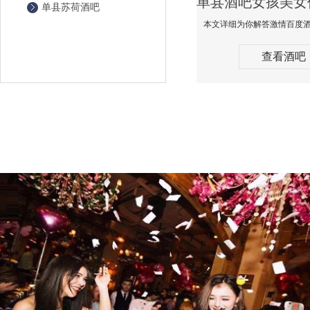
单县苏荷酒吧
查看酒吧