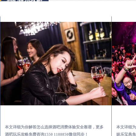
单县出差第一次到外地-怎么选择酒吧消费体验安全靠谱必看攻略
本文详细为你解答怎么选择酒吧消费体验安全靠谱，更多
本文详细为
酒吧玩乐攻略免费咨询1550 1188850微信同步！
娱乐宝典免费