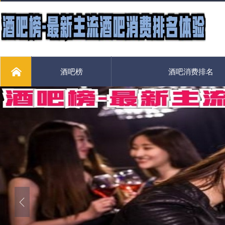
酒吧榜
酒吧消费排名