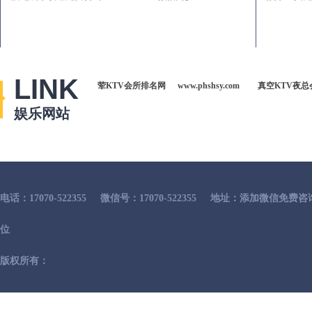
LINK
荤KTV会所排名网
www.phshsy.com
真空KTV夜总
娱乐网站
电话：17070-522355
微信号：17070-522355
地址：添加微信免费咨
位
版权所有：