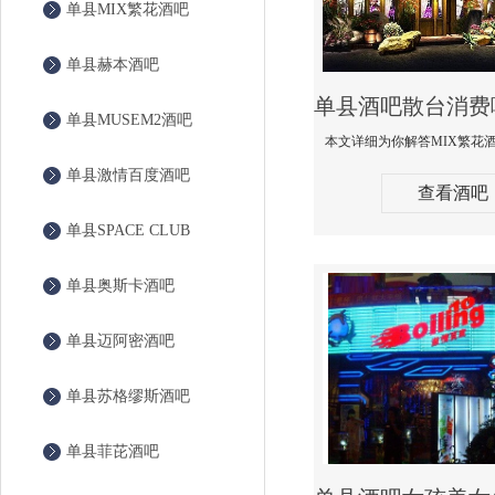
单县MIX繁花酒吧
单县赫本酒吧
单县MUSEM2酒吧
单县激情百度酒吧
查看酒吧
单县SPACE CLUB
单县奥斯卡酒吧
单县迈阿密酒吧
单县苏格缪斯酒吧
单县菲芘酒吧