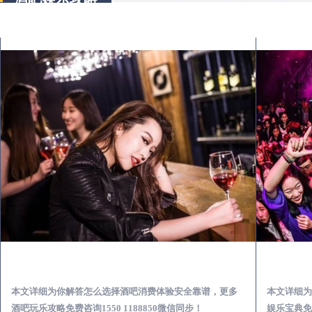
旺苍出差第一次到外地-怎么选择酒吧消费体验安全靠谱必看攻略
本文详细为你解答怎么选择酒吧消费体验安全靠谱，更多
本文详细为
酒吧玩乐攻略免费咨询1550 1188850微信同步！
娱乐宝典免费