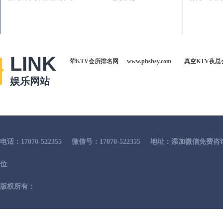
LINK
荤KTV会所排名网
www.phshsy.com
真空KTV夜总
娱乐网站
电话：17070-522355
微信号：17070-522355
地址：添加微信免费咨
位
版权所有：