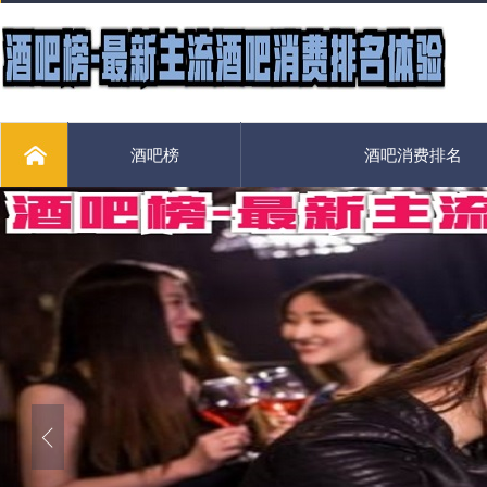
酒吧榜
酒吧消费排名