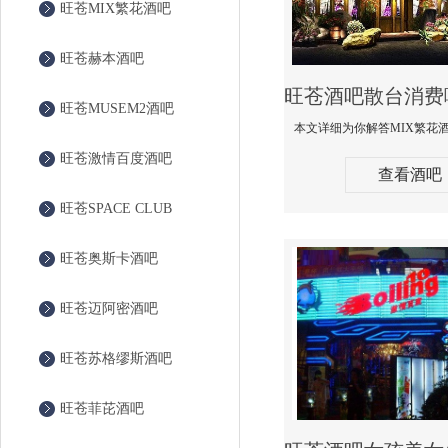
旺苍MIX繁花酒吧
旺苍赫本酒吧
旺苍MUSEM2酒吧
旺苍激情百度酒吧
查看酒吧
旺苍SPACE CLUB
旺苍奥斯卡酒吧
旺苍迈阿密酒吧
旺苍苏格缪斯酒吧
旺苍菲芘酒吧