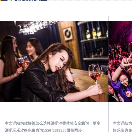
蒙城出差第一次到外地-怎么选择酒吧消费体验安全靠谱必看攻略
本文详细为你解答怎么选择酒吧消费体验安全靠谱，更多
本文详细为
酒吧玩乐攻略免费咨询1550 1188850微信同步！
娱乐宝典免费