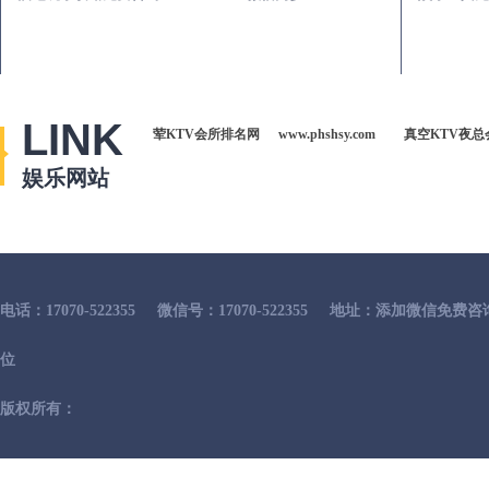
LINK
荤KTV会所排名网
www.phshsy.com
真空KTV夜总
娱乐网站
电话：17070-522355
微信号：17070-522355
地址：添加微信免费咨
位
版权所有：