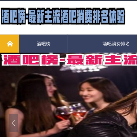
酒吧榜
酒吧消费排名