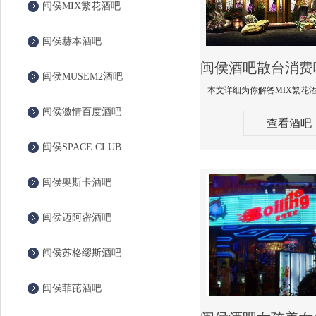
闽侯MIX繁花酒吧
闽侯赫本酒吧
闽侯MUSEM2酒吧
闽侯激情百度酒吧
查看酒吧
闽侯SPACE CLUB
闽侯奥斯卡酒吧
闽侯迈阿密酒吧
闽侯苏格缪斯酒吧
闽侯菲芘酒吧