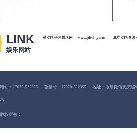
LINK
荤KTV会所排名网
www.phshsy.com
真空KTV夜总
娱乐网站
电话：17070-522355
微信号：17070-522355
地址：添加微信免费咨
位
版权所有：