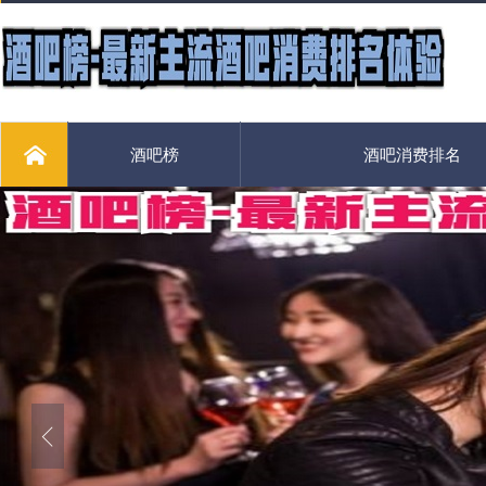
酒吧榜
酒吧消费排名