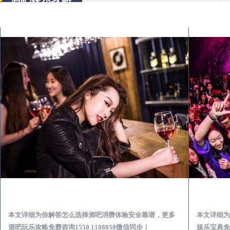
闽侯出差第一次到外地-怎么选择酒吧消费体验安全靠谱必看攻略
本文详细为你解答怎么选择酒吧消费体验安全靠谱，更多
本文详细为
酒吧玩乐攻略免费咨询1550 1188850微信同步！
娱乐宝典免费