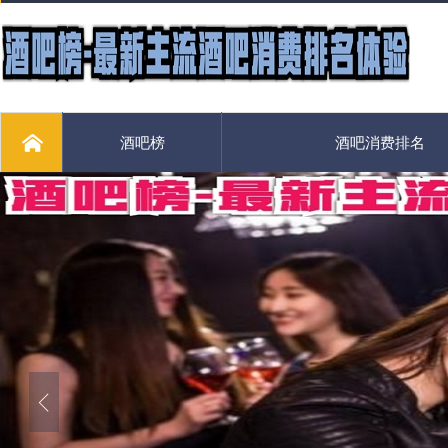
酒吧榜
酒吧消费排名