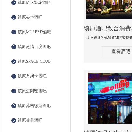
镇原MIX繁花酒吧
镇原赫本酒吧
镇原MUSEM2酒吧
镇原激情百度酒吧
查看酒吧
镇原SPACE CLUB
镇原奥斯卡酒吧
镇原迈阿密酒吧
镇原苏格缪斯酒吧
镇原菲芘酒吧