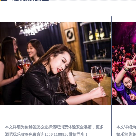
镇原出差第一次到外地-怎么选择酒吧消费体验安全靠谱必看攻略
本文详细为你解答怎么选择酒吧消费体验安全靠谱，更多
本文详细为
酒吧玩乐攻略免费咨询1550 1188850微信同步！
娱乐宝典免费