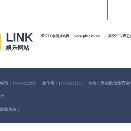
LINK
荤KTV会所排名网
www.phshsy.com
真空KTV夜总
娱乐网站
电话：17070-522355
微信号：17070-522355
地址：添加微信免费咨
位
版权所有：