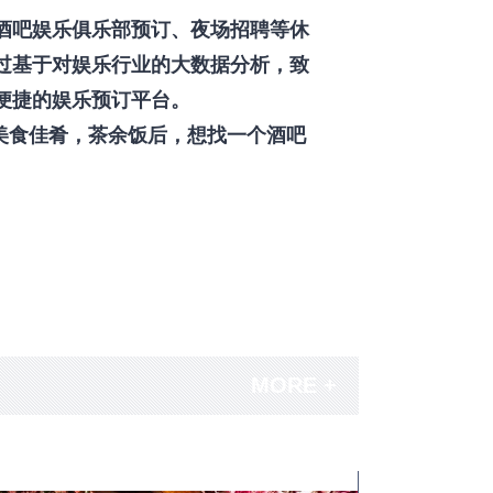
酒吧娱乐俱乐部预订、夜场招聘等休
过基于对娱乐行业的大数据分析，致
便捷的娱乐预订平台。
美食佳肴，茶余饭后，想找一个酒吧
MORE +