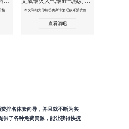
文成最好玩最大高端的酒吧体验-SPACE CLUB酒吧消费点评
文成最火人气最旺气氛好的酒吧-奥斯卡酒吧消费价格口碑点评
本文详细为你SPACE CLUB酒吧消费价格点评，更多关于最好玩最大高端的酒吧体验免费咨询150 99997335微信同步！
本文详细为你解答奥斯卡酒吧娱乐消费价格点评，更多关于最火人气最旺气氛好的酒吧免费咨询150 99997335微信同步！
查看酒吧
费排名体验向导，并且就不断为实
提供了各种免费资源，能让获得快捷