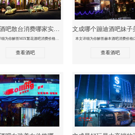
文成酒吧散台消费哪家实惠-MIX繁花酒吧消费价格真实点评
本文详细为你解答MIX繁花酒吧消费价格真实点评，更多关于酒吧散台消费哪家实惠咨询免费咨询150 99997335微信同步
查看酒吧
查看酒吧