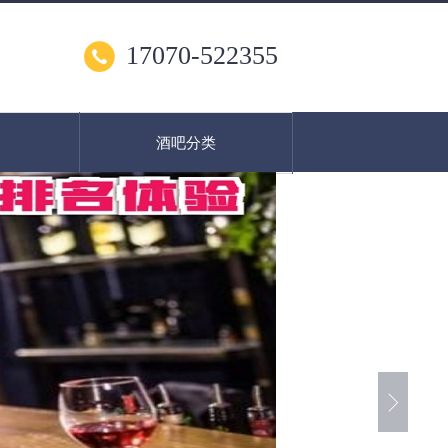
17070-522355
酒吧分类