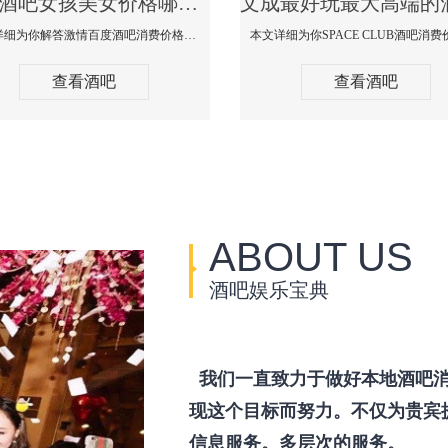
文成酒吧女孩美女价格哪家便宜-激情百度消费价格点评
本文详细为你解答激情百度酒吧消费价格点评，更多关于酒吧女孩美女价格哪家便宜免费咨询150 99997335微信同步！
查看酒吧
查看酒吧
ABOUT US
酒吧娱乐宝典
我们一直致力于做好本地酒吧消
现这个目标而努力。不仅为贵宾
信息服务。多层次的服务。