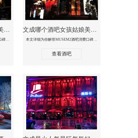
文成哪个蹦迪酒吧妹子美女多环境好-赫本酒吧消费价格口碑点评
文成哪个酒吧女孩姑娘美女多-MUSEM2酒吧消费口碑点评
本文详细为你解答赫本酒吧消费价格口碑点评，更多关于哪个蹦迪酒吧妹子美女多环境好咨询150 99997335微信同步！
本文详细为你解答MUSEM2酒吧消费口碑点评，更多关于哪个酒吧女孩姑娘美女多免费咨询150 99997335微信同步！
查看酒吧