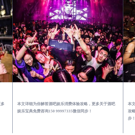
第一次到外地-怎么选择酒吧消费体验安全靠谱必看攻略
文成去酒吧消费消费需要注意什么-专业酒吧从业经理为你解答，
更多
本文详细为你解答酒吧娱乐消费体验攻略，更多关于酒吧
本
娱乐宝典免费咨询150 99997335微信同步！
攻略
步