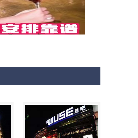
最新酒吧娱乐资讯免费咨询 150