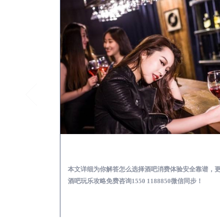
文成酒吧榜为你解答 | 新手酒吧夜店蹦迪玩乐基础攻略
文成出差
乐基础攻略，更多
本文详细为你解答怎么选择酒吧消费体验安全靠谱，
97335微信同步！
酒吧玩乐攻略免费咨询1550 1188850微信同步！