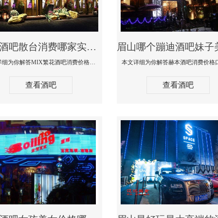
眉山酒吧散台消费哪家实惠-MIX繁花酒吧消费价格真实点评
本文详细为你解答MIX繁花酒吧消费价格真实点评，更多关于酒吧散台消费哪家实惠咨询免费咨询150 99997335微信同步
查看酒吧
查看酒吧