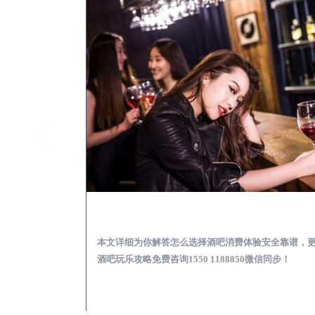
眉山酒吧榜为你解答 | 新手酒吧夜店蹦迪玩乐基础攻略
眉山出差
乐基础攻略，更多
本文详细为你解答怎么选择酒吧消费体验安全靠谱，
97335微信同步！
酒吧玩乐攻略免费咨询1550 1188850微信同步！