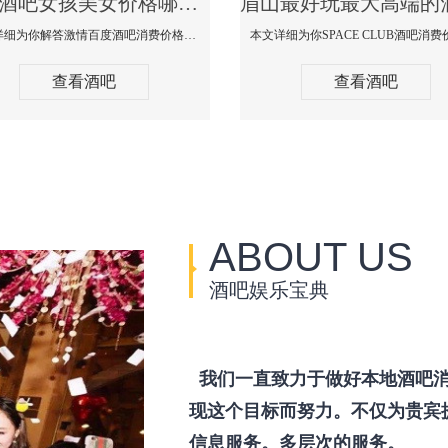
眉山酒吧女孩美女价格哪家便宜-激情百度消费价格点评
本文详细为你解答激情百度酒吧消费价格点评，更多关于酒吧女孩美女价格哪家便宜免费咨询150 99997335微信同步！
查看酒吧
查看酒吧
ABOUT US
酒吧娱乐宝典
我们一直致力于做好本地酒吧消
现这个目标而努力。不仅为贵宾
信息服务。多层次的服务。