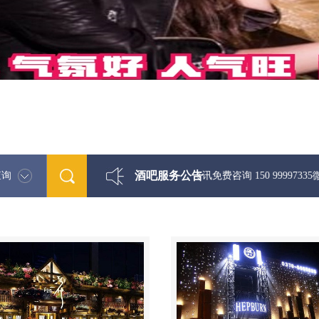
酒吧服务公告
查询
最新酒吧娱乐资讯免费咨询 150 99997335微信同步