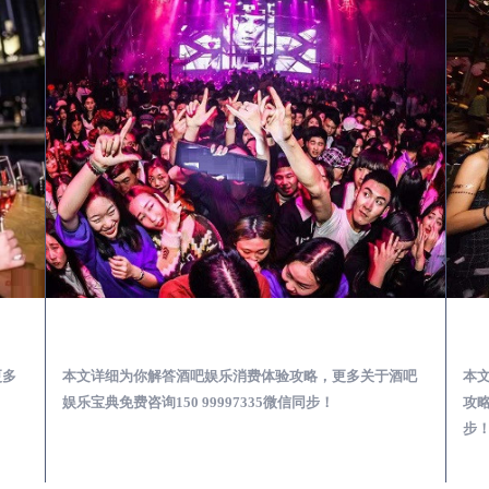
第一次到外地-怎么选择酒吧消费体验安全靠谱必看攻略
眉山去酒吧消费消费需要注意什么-专业酒吧从业经理为你解答，
更多
本文详细为你解答酒吧娱乐消费体验攻略，更多关于酒吧
本
娱乐宝典免费咨询150 99997335微信同步！
攻略
步