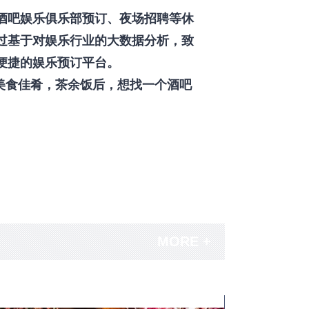
酒吧娱乐俱乐部预订、夜场招聘等休
过基于对娱乐行业的大数据分析，致
便捷的娱乐预订平台。
美食佳肴，茶余饭后，想找一个酒吧
MORE +