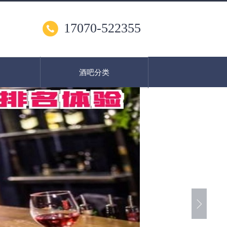
17070-522355
酒吧分类