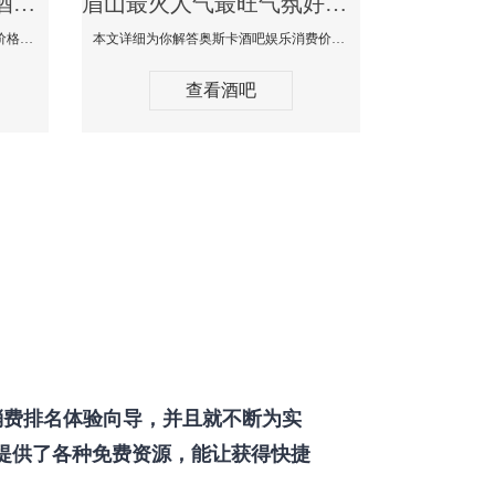
眉山最好玩最大高端的酒吧体验-SPACE CLUB酒吧消费点评
眉山最火人气最旺气氛好的酒吧-奥斯卡酒吧消费价格口碑点评
本文详细为你SPACE CLUB酒吧消费价格点评，更多关于最好玩最大高端的酒吧体验免费咨询150 99997335微信同步！
本文详细为你解答奥斯卡酒吧娱乐消费价格点评，更多关于最火人气最旺气氛好的酒吧免费咨询150 99997335微信同步！
查看酒吧
费排名体验向导，并且就不断为实
提供了各种免费资源，能让获得快捷