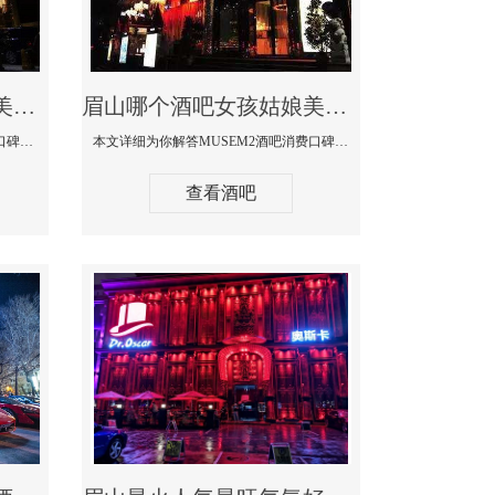
眉山哪个蹦迪酒吧妹子美女多环境好-赫本酒吧消费价格口碑点评
眉山哪个酒吧女孩姑娘美女多-MUSEM2酒吧消费口碑点评
本文详细为你解答赫本酒吧消费价格口碑点评，更多关于哪个蹦迪酒吧妹子美女多环境好咨询150 99997335微信同步！
本文详细为你解答MUSEM2酒吧消费口碑点评，更多关于哪个酒吧女孩姑娘美女多免费咨询150 99997335微信同步！
查看酒吧