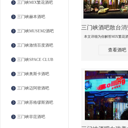
三门峡MIX繁花酒吧
三门峡赫本酒吧
三门峡MUSEM2酒吧
三门峡激情百度酒吧
查看酒吧
三门峡SPACE CLUB
三门峡奥斯卡酒吧
三门峡迈阿密酒吧
三门峡苏格缪斯酒吧
三门峡菲芘酒吧