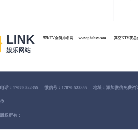
LINK
荤KTV会所排名网
www.phshsy.com
真空KTV夜总
娱乐网站
电话：17070-522355
微信号：17070-522355
地址：添加微信免费咨
位
版权所有：