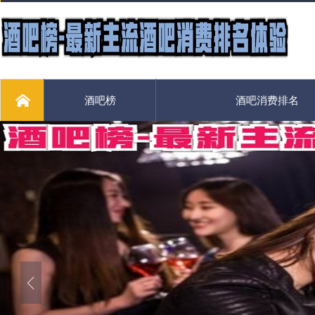
酒吧榜
酒吧消费排名