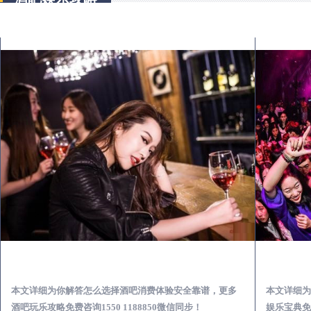
三门峡出差第一次到外地-怎么选择酒吧消费体验安全靠谱必看攻略
本文详细为你解答怎么选择酒吧消费体验安全靠谱，更多
本文详细为
酒吧玩乐攻略免费咨询1550 1188850微信同步！
娱乐宝典免费