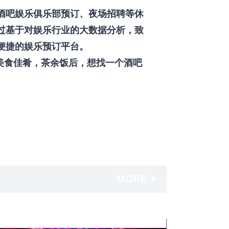
酒吧娱乐俱乐部预订、夜场招聘等休
过基于对娱乐行业的大数据分析，致
便捷的娱乐预订平台。
美食佳肴，茶余饭后，想找一个酒吧
MORE +