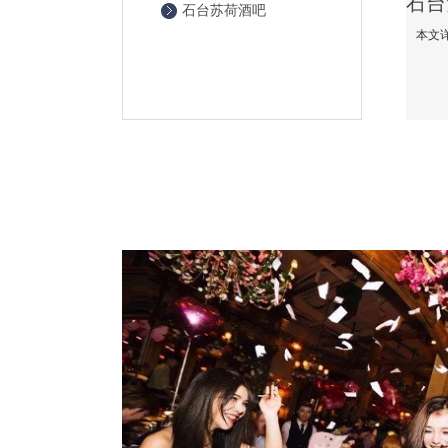
石台苏荷酒吧