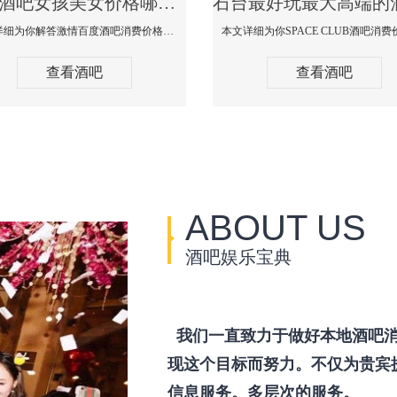
石台酒吧女孩美女价格哪家便宜-激情百度消费价格点评
本文详细为你解答激情百度酒吧消费价格点评，更多关于酒吧女孩美女价格哪家便宜免费咨询150 99997335微信同步！
查看酒吧
查看酒吧
ABOUT US
酒吧娱乐宝典
我们一直致力于做好本地酒吧消
现这个目标而努力。不仅为贵宾
信息服务。多层次的服务。