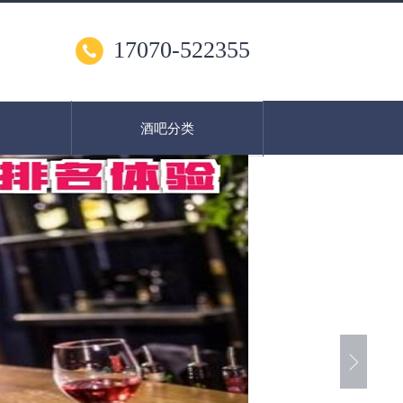
17070-522355
酒吧分类