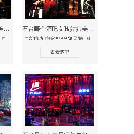
石台哪个蹦迪酒吧妹子美女多环境好-赫本酒吧消费价格口碑点评
石台哪个酒吧女孩姑娘美女多-MUSEM2酒吧消费口碑点评
本文详细为你解答赫本酒吧消费价格口碑点评，更多关于哪个蹦迪酒吧妹子美女多环境好咨询150 99997335微信同步！
本文详细为你解答MUSEM2酒吧消费口碑点评，更多关于哪个酒吧女孩姑娘美女多免费咨询150 99997335微信同步！
查看酒吧