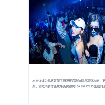
石台怎么样选择靠谱酒吧娱乐体验消费透明不被坑
验消费透明不被坑
本文详细为你解答新手酒吧夜店蹦迪玩乐基础攻略，
997335微信同
关于酒吧消费体验攻略免费咨询150 99997335微信同