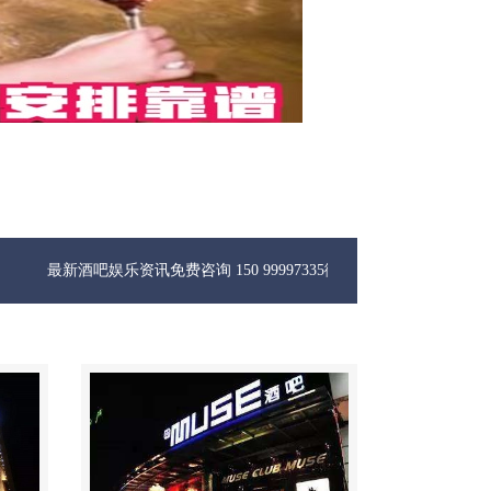
吧娱乐资讯免费咨询 150 99997335微信同步