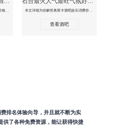
石台最好玩最大高端的酒吧体验-SPACE CLUB酒吧消费点评
石台最火人气最旺气氛好的酒吧-奥斯卡酒吧消费价格口碑点评
本文详细为你SPACE CLUB酒吧消费价格点评，更多关于最好玩最大高端的酒吧体验免费咨询150 99997335微信同步！
本文详细为你解答奥斯卡酒吧娱乐消费价格点评，更多关于最火人气最旺气氛好的酒吧免费咨询150 99997335微信同步！
查看酒吧
费排名体验向导，并且就不断为实
提供了各种免费资源，能让获得快捷