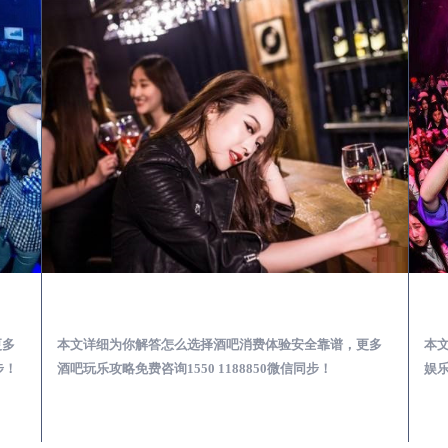
石台酒吧榜为你解答 | 新手酒吧夜店蹦迪玩乐基础攻略
石台出差第一次到外地-怎么选择酒吧消费体验安全靠谱必看攻略
更多
本文详细为你解答怎么选择酒吧消费体验安全靠谱，更多
本
步！
酒吧玩乐攻略免费咨询1550 1188850微信同步！
娱乐