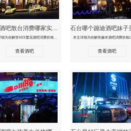
石台酒吧散台消费哪家实惠-MIX繁花酒吧消费价格真实点评
本文详细为你解答MIX繁花酒吧消费价格真实点评，更多关于酒吧散台消费哪家实惠咨询免费咨询150 99997335微信同步
查看酒吧
查看酒吧