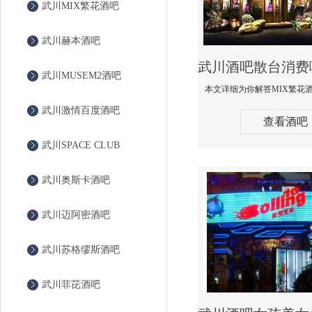
武川MIX繁花酒吧
武川赫本酒吧
武川MUSEM2酒吧
武川激情百度酒吧
查看酒吧
武川SPACE CLUB
武川奥斯卡酒吧
武川迈阿密酒吧
武川苏格缪斯酒吧
武川菲芘酒吧