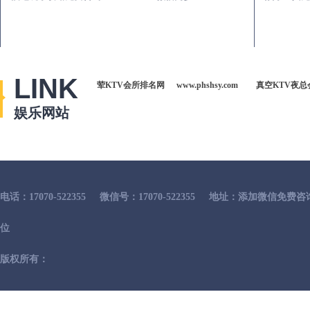
LINK
荤KTV会所排名网
www.phshsy.com
真空KTV夜总
娱乐网站
电话：17070-522355
微信号：17070-522355
地址：添加微信免费咨
位
版权所有：