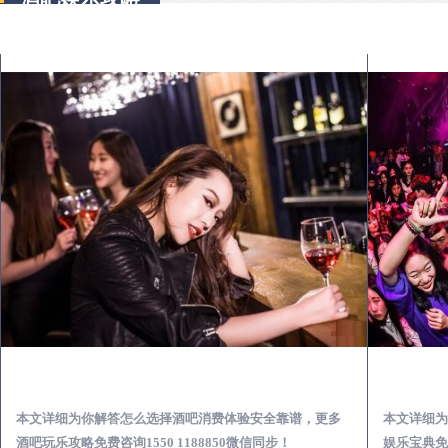
武川出差第一次到外地-怎么选择酒吧消费体验安全靠谱必看攻略
本文详细为你解答怎么选择酒吧消费体验安全靠谱，更多
本文详细为
酒吧玩乐攻略免费咨询1550 1188850微信同步！
娱乐宝典免费