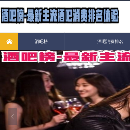
酒吧榜
酒吧消费排名