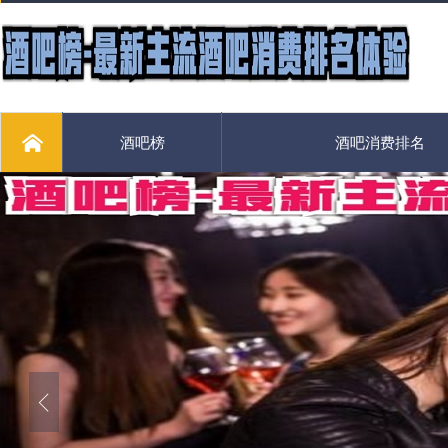
酒吧榜
酒吧消费排名