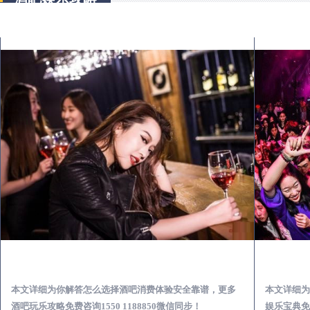
贵州出差第一次到外地-怎么选择酒吧消费体验安全靠谱必看攻略
本文详细为你解答怎么选择酒吧消费体验安全靠谱，更多
本文详细为
酒吧玩乐攻略免费咨询1550 1188850微信同步！
娱乐宝典免费