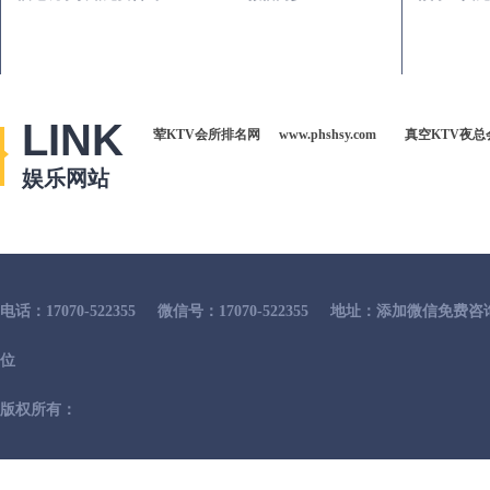
LINK
荤KTV会所排名网
www.phshsy.com
真空KTV夜总
娱乐网站
电话：17070-522355
微信号：17070-522355
地址：添加微信免费咨
位
版权所有：