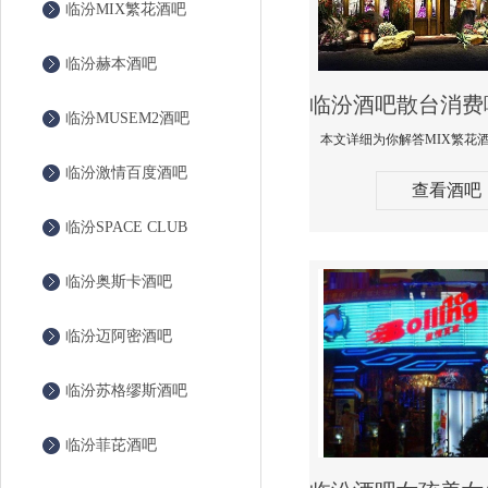
临汾MIX繁花酒吧
临汾赫本酒吧
临汾MUSEM2酒吧
临汾激情百度酒吧
查看酒吧
临汾SPACE CLUB
临汾奥斯卡酒吧
临汾迈阿密酒吧
临汾苏格缪斯酒吧
临汾菲芘酒吧