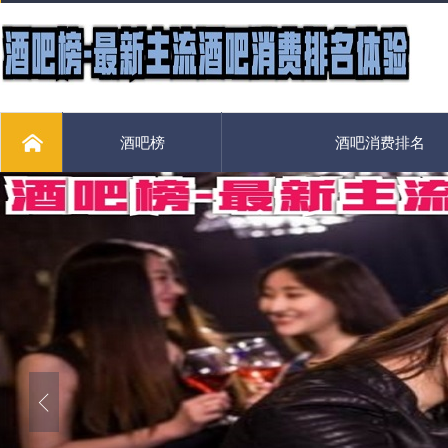
酒吧榜
酒吧消费排名