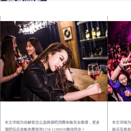
临汾出差第一次到外地-怎么选择酒吧消费体验安全靠谱必看攻略
本文详细为你解答怎么选择酒吧消费体验安全靠谱，更多
本文详细为
酒吧玩乐攻略免费咨询1550 1188850微信同步！
娱乐宝典免费