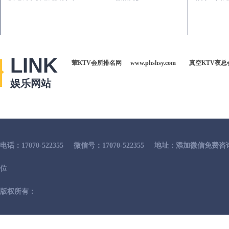
LINK
荤KTV会所排名网
www.phshsy.com
真空KTV夜总
娱乐网站
电话：17070-522355
微信号：17070-522355
地址：添加微信免费咨
位
版权所有：