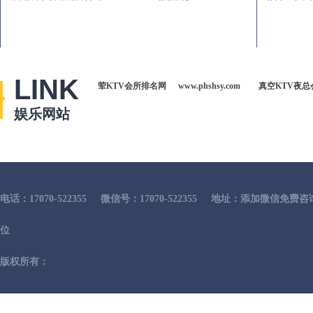
LINK
荤KTV会所排名网
www.phshsy.com
真空KTV夜总
娱乐网站
电话：17070-522355
微信号：17070-522355
地址：添加微信免费咨
位
版权所有：