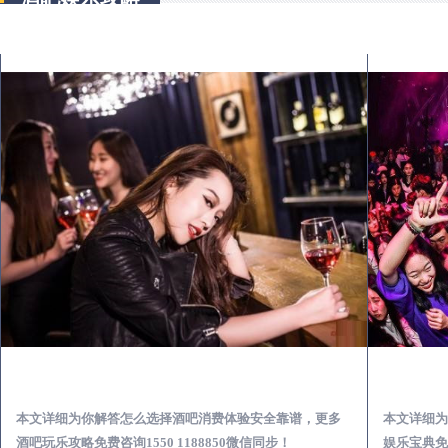
郫县出差第一次到外地-怎么选择酒吧消费体验安全靠谱必看攻略
本文详细为你解答怎么选择酒吧消费体验安全靠谱，更多
本文详细为
酒吧玩乐攻略免费咨询1550 1188850微信同步！
娱乐宝典免费