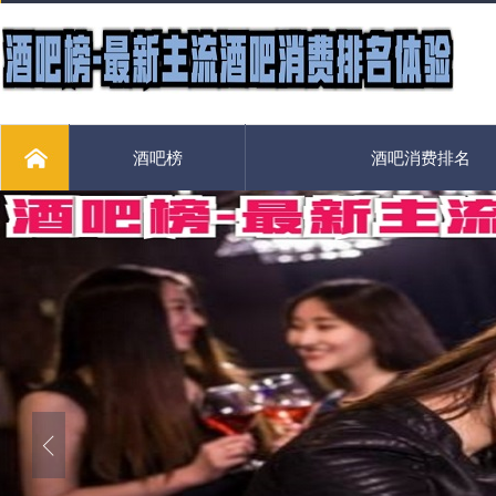
酒吧榜
酒吧消费排名