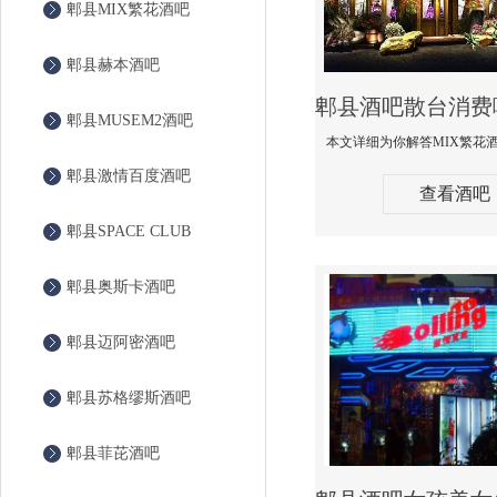
郫县MIX繁花酒吧
郫县赫本酒吧
郫县MUSEM2酒吧
郫县激情百度酒吧
查看酒吧
郫县SPACE CLUB
郫县奥斯卡酒吧
郫县迈阿密酒吧
郫县苏格缪斯酒吧
郫县菲芘酒吧