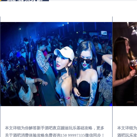
灵宝酒吧榜为你解答 | 新手酒吧夜店蹦迪玩乐基础攻略
本文详细为你解答新手酒吧夜店蹦迪玩乐基础攻略，更多
本文详细为
关于酒吧消费体验攻略免费咨询150 99997335微信同步！
酒吧玩乐攻略