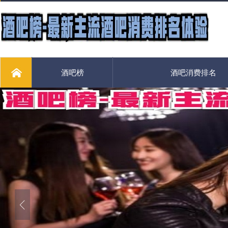
酒吧榜
酒吧消费排名