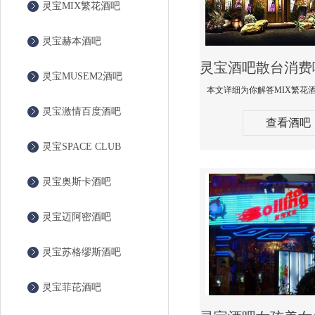
灵宝MIX繁花酒吧
灵宝赫本酒吧
灵宝MUSEM2酒吧
灵宝激情百度酒吧
查看酒吧
灵宝SPACE CLUB
灵宝奥斯卡酒吧
灵宝迈阿密酒吧
灵宝苏格缪斯酒吧
灵宝菲芘酒吧