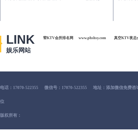
LINK
荤KTV会所排名网
www.phshsy.com
真空KTV夜总
娱乐网站
电话：17070-522355
微信号：17070-522355
地址：添加微信免费咨
位
版权所有：