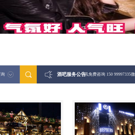
酒吧服务公告
查询
最新酒吧娱乐资讯免费咨询 150 99997335微信同步