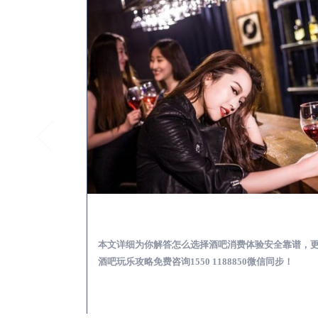
绥中酒吧榜为你解答 | 新手酒吧夜店蹦迪玩乐基础攻略
绥中出差
乐基础攻略，更多
本文详细为你解答怎么选择酒吧消费体验安全靠谱，
97335微信同步！
酒吧玩乐攻略免费咨询1550 1188850微信同步！