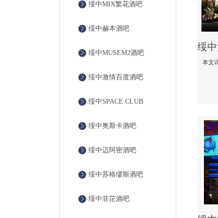
绥中MIX繁花酒吧
绥中赫本酒吧
绥中MUSEM2酒吧
绥中激情百度酒吧
绥中SPACE CLUB
绥中奥斯卡酒吧
绥中迈阿密酒吧
绥中苏格缪斯酒吧
绥中菲芘酒吧