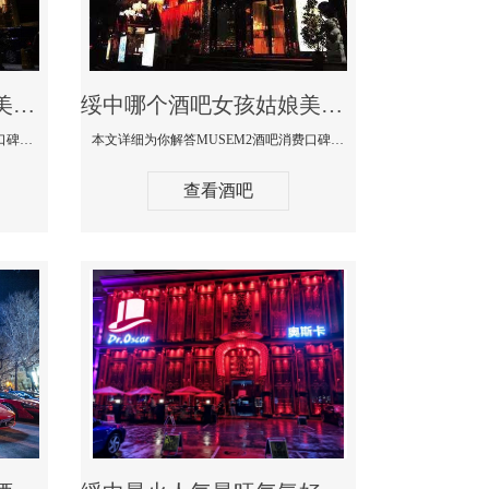
绥中哪个蹦迪酒吧妹子美女多环境好-赫本酒吧消费价格口碑点评
绥中哪个酒吧女孩姑娘美女多-MUSEM2酒吧消费口碑点评
本文详细为你解答赫本酒吧消费价格口碑点评，更多关于哪个蹦迪酒吧妹子美女多环境好咨询150 99997335微信同步！
本文详细为你解答MUSEM2酒吧消费口碑点评，更多关于哪个酒吧女孩姑娘美女多免费咨询150 99997335微信同步！
查看酒吧