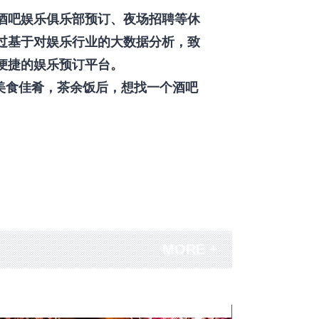
酒吧娱乐俱乐部预订、夜场招聘等休
过基于对娱乐行业的大数据分析，致
便捷的娱乐预订平台。
美食佳肴，茶余饭后，想找一个酒吧
MORE +