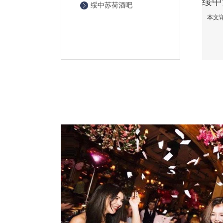
绥中苏荷酒吧