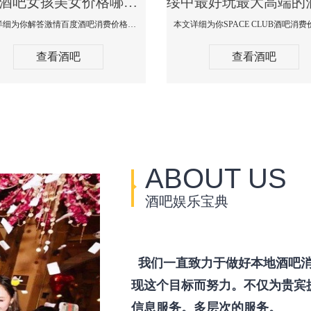
绥中酒吧女孩美女价格哪家便宜-激情百度消费价格点评
本文详细为你解答激情百度酒吧消费价格点评，更多关于酒吧女孩美女价格哪家便宜免费咨询150 99997335微信同步！
查看酒吧
查看酒吧
ABOUT US
酒吧娱乐宝典
我们一直致力于做好本地酒吧消
现这个目标而努力。不仅为贵宾
信息服务。多层次的服务。