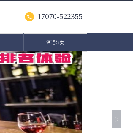
17070-522355
酒吧分类