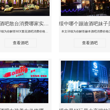
绥中酒吧散台消费哪家实惠-MIX繁花酒吧消费价格真实点评
本文详细为你解答MIX繁花酒吧消费价格真实点评，更多关于酒吧散台消费哪家实惠咨询免费咨询150 99997335微信同步
查看酒吧
查看酒吧