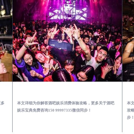
第一次到外地-怎么选择酒吧消费体验安全靠谱必看攻略
绥中去酒吧消费消费需要注意什么-专业酒吧从业经理为你解答，
更多
本文详细为你解答酒吧娱乐消费体验攻略，更多关于酒吧
本
娱乐宝典免费咨询150 99997335微信同步！
攻略
步