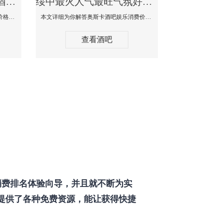
绥中最好玩最大高端的酒吧体验-SPACE CLUB酒吧消费点评
绥中最火人气最旺气氛好的酒吧-奥斯卡酒吧消费价格口碑点评
本文详细为你SPACE CLUB酒吧消费价格点评，更多关于最好玩最大高端的酒吧体验免费咨询150 99997335微信同步！
本文详细为你解答奥斯卡酒吧娱乐消费价格点评，更多关于最火人气最旺气氛好的酒吧免费咨询150 99997335微信同步！
查看酒吧
费排名体验向导，并且就不断为实
提供了各种免费资源，能让获得快捷