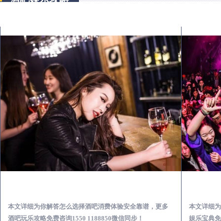
平湖出差第一次到外地-怎么选择酒吧消费体验安全靠谱必看攻略
本文详细为你解答怎么选择酒吧消费体验安全靠谱，更多
本文详细为
酒吧玩乐攻略免费咨询1550 1188850微信同步！
娱乐宝典免费