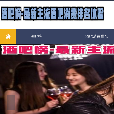
酒吧榜
酒吧消费排名