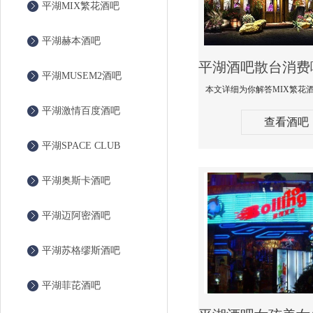
平湖MIX繁花酒吧
平湖赫本酒吧
平湖MUSEM2酒吧
平湖激情百度酒吧
查看酒吧
平湖SPACE CLUB
平湖奥斯卡酒吧
平湖迈阿密酒吧
平湖苏格缪斯酒吧
平湖菲芘酒吧