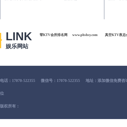
LINK
荤KTV会所排名网
www.phshsy.com
真空KTV夜总
娱乐网站
电话：17070-522355
微信号：17070-522355
地址：添加微信免费咨
位
版权所有：