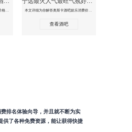
宁远最好玩最大高端的酒吧体验-SPACE CLUB酒吧消费点评
宁远最火人气最旺气氛好的酒吧-奥斯卡酒吧消费价格口碑点评
本文详细为你SPACE CLUB酒吧消费价格点评，更多关于最好玩最大高端的酒吧体验免费咨询150 99997335微信同步！
本文详细为你解答奥斯卡酒吧娱乐消费价格点评，更多关于最火人气最旺气氛好的酒吧免费咨询150 99997335微信同步！
查看酒吧
费排名体验向导，并且就不断为实
提供了各种免费资源，能让获得快捷