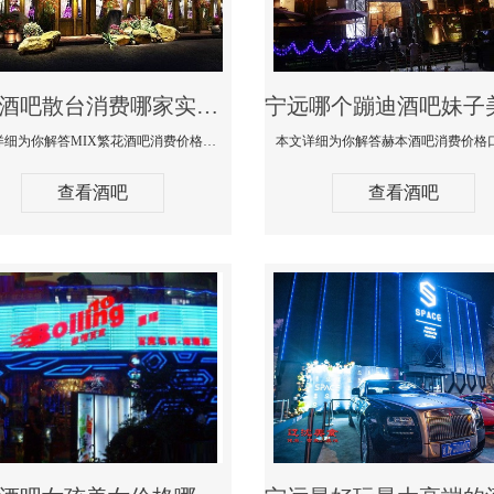
宁远酒吧散台消费哪家实惠-MIX繁花酒吧消费价格真实点评
本文详细为你解答MIX繁花酒吧消费价格真实点评，更多关于酒吧散台消费哪家实惠咨询免费咨询150 99997335微信同步
查看酒吧
查看酒吧