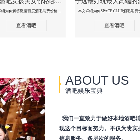
宁远酒吧女孩美女价格哪家便宜-激情百度消费价格点评
本文详细为你解答激情百度酒吧消费价格点评，更多关于酒吧女孩美女价格哪家便宜免费咨询150 99997335微信同步！
查看酒吧
查看酒吧
ABOUT US
酒吧娱乐宝典
我们一直致力于做好本地酒吧消
现这个目标而努力。不仅为贵宾
信息服务。多层次的服务。