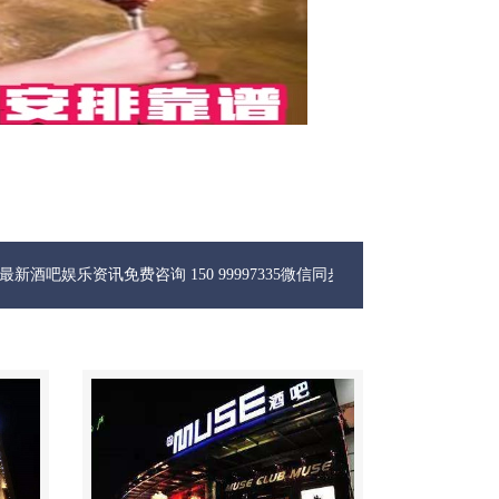
讯免费咨询 150 99997335微信同步