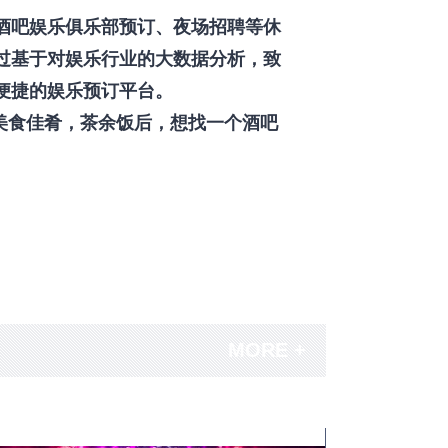
酒吧娱乐俱乐部预订、夜场招聘等休
过基于对娱乐行业的大数据分析，致
便捷的娱乐预订平台。
美食佳肴，茶余饭后，想找一个酒吧
MORE +