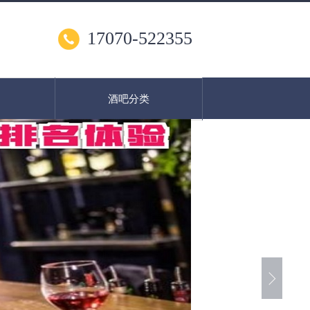
17070-522355
酒吧分类