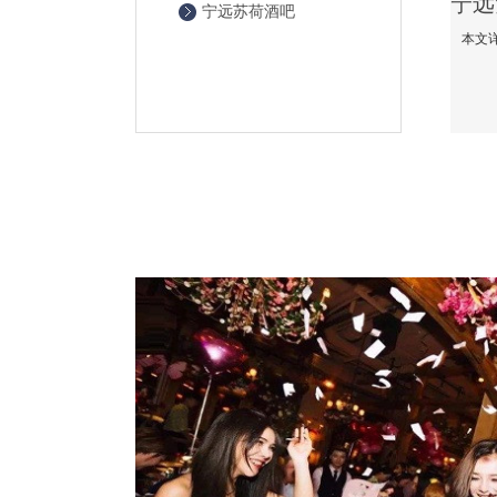
宁远苏荷酒吧