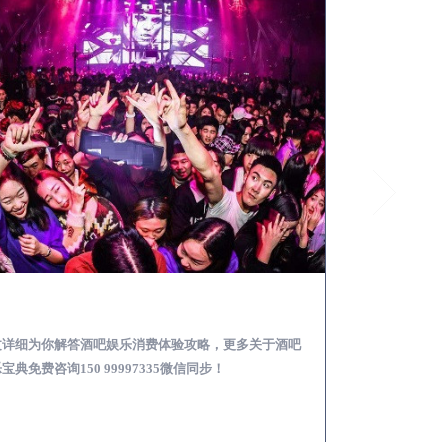
宁远去酒吧消费消费需要注意什么-专业酒吧从业经理为你解答，
文详细为你解答酒吧娱乐消费体验攻略，更多关于酒吧
本文详细为你解答
宝典免费咨询150 99997335微信同步！
攻略，更多酒吧娱乐必
步！