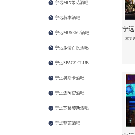
宁远MIX繁花酒吧
宁远赫本酒吧
宁远MUSEM2酒吧
宁远激情百度酒吧
宁远SPACE CLUB
宁远奥斯卡酒吧
宁远迈阿密酒吧
宁远苏格缪斯酒吧
宁远菲芘酒吧