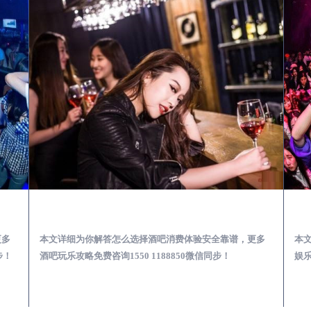
宁远酒吧榜为你解答 | 新手酒吧夜店蹦迪玩乐基础攻略
宁远出差第一次到外地-怎么选择酒吧消费体验安全靠谱必看攻略
更多
本文详细为你解答怎么选择酒吧消费体验安全靠谱，更多
本
步！
酒吧玩乐攻略免费咨询1550 1188850微信同步！
娱乐