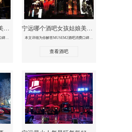
宁远哪个蹦迪酒吧妹子美女多环境好-赫本酒吧消费价格口碑点评
宁远哪个酒吧女孩姑娘美女多-MUSEM2酒吧消费口碑点评
本文详细为你解答赫本酒吧消费价格口碑点评，更多关于哪个蹦迪酒吧妹子美女多环境好咨询150 99997335微信同步！
本文详细为你解答MUSEM2酒吧消费口碑点评，更多关于哪个酒吧女孩姑娘美女多免费咨询150 99997335微信同步！
查看酒吧