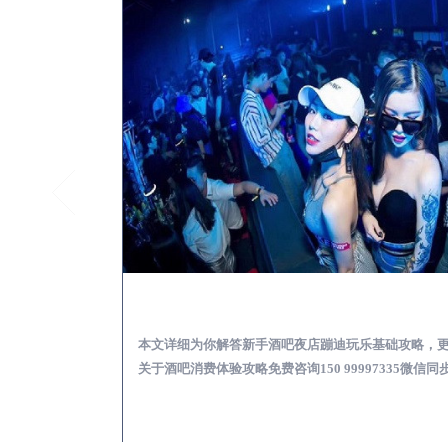
宁远怎么样选择靠谱酒吧娱乐体验消费透明不被坑
验消费透明不被坑
本文详细为你解答新手酒吧夜店蹦迪玩乐基础攻略，
997335微信同
关于酒吧消费体验攻略免费咨询150 99997335微信同