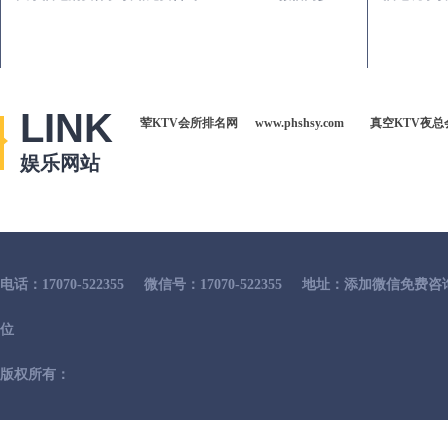
LINK
荤KTV会所排名网
www.phshsy.com
真空KTV夜总
娱乐网站
电话：17070-522355
微信号：17070-522355
地址：添加微信免费咨
位
版权所有：