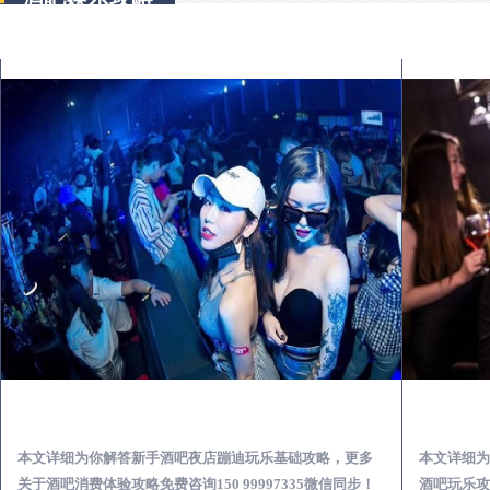
崇仁酒吧榜为你解答 | 新手酒吧夜店蹦迪玩乐基础攻略
本文详细为你解答新手酒吧夜店蹦迪玩乐基础攻略，更多
本文详细为
关于酒吧消费体验攻略免费咨询150 99997335微信同步！
酒吧玩乐攻略