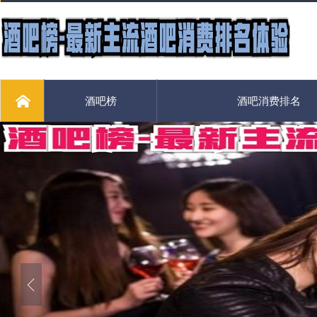
酒吧榜
酒吧消费排名