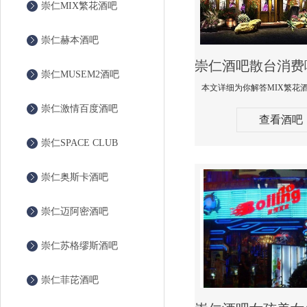
崇仁MIX繁花酒吧
崇仁赫本酒吧
崇仁MUSEM2酒吧
崇仁激情百度酒吧
查看酒吧
崇仁SPACE CLUB
崇仁奥斯卡酒吧
崇仁迈阿密酒吧
崇仁苏格缪斯酒吧
崇仁菲芘酒吧