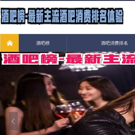
酒吧榜
酒吧消费排名