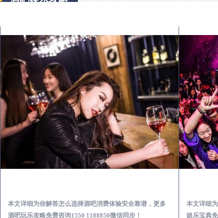
莲花出差第一次到外地-怎么选择酒吧消费体验安全靠谱必看攻略
本文详细为你解答怎么选择酒吧消费体验安全靠谱，更多
本文详细为
酒吧玩乐攻略免费咨询1550 1188850微信同步！
娱乐宝典免费