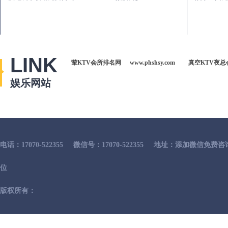
LINK
荤KTV会所排名网
www.phshsy.com
真空KTV夜总
娱乐网站
电话：17070-522355
微信号：17070-522355
地址：添加微信免费咨
位
版权所有：