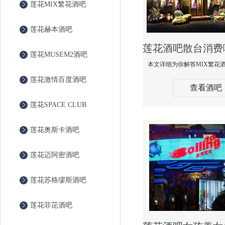
莲花MIX繁花酒吧
莲花赫本酒吧
莲花MUSEM2酒吧
莲花激情百度酒吧
查看酒吧
莲花SPACE CLUB
莲花奥斯卡酒吧
莲花迈阿密酒吧
莲花苏格缪斯酒吧
莲花菲芘酒吧