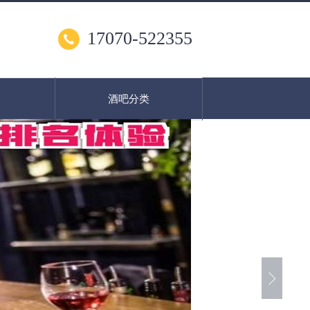
17070-522355
酒吧分类