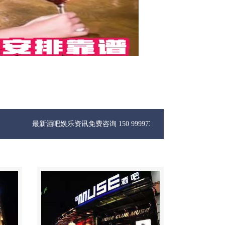
新酒吧娱乐资讯免费咨询 150 99997335微信同步