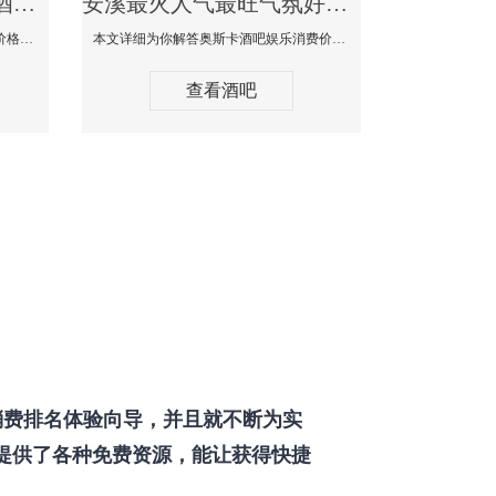
安溪最好玩最大高端的酒吧体验-SPACE CLUB酒吧消费点评
安溪最火人气最旺气氛好的酒吧-奥斯卡酒吧消费价格口碑点评
本文详细为你SPACE CLUB酒吧消费价格点评，更多关于最好玩最大高端的酒吧体验免费咨询150 99997335微信同步！
本文详细为你解答奥斯卡酒吧娱乐消费价格点评，更多关于最火人气最旺气氛好的酒吧免费咨询150 99997335微信同步！
查看酒吧
费排名体验向导，并且就不断为实
提供了各种免费资源，能让获得快捷