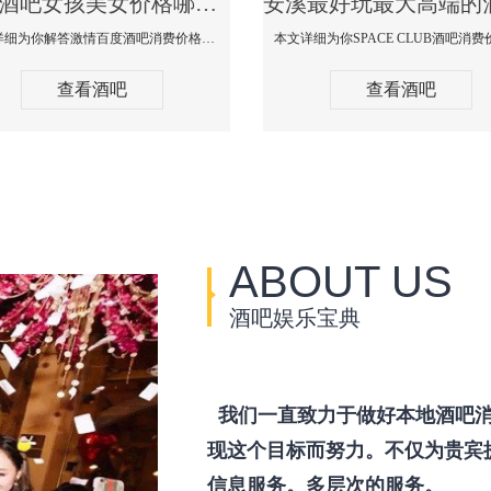
安溪酒吧女孩美女价格哪家便宜-激情百度消费价格点评
本文详细为你解答激情百度酒吧消费价格点评，更多关于酒吧女孩美女价格哪家便宜免费咨询150 99997335微信同步！
查看酒吧
查看酒吧
ABOUT US
酒吧娱乐宝典
我们一直致力于做好本地酒吧消
现这个目标而努力。不仅为贵宾
信息服务。多层次的服务。