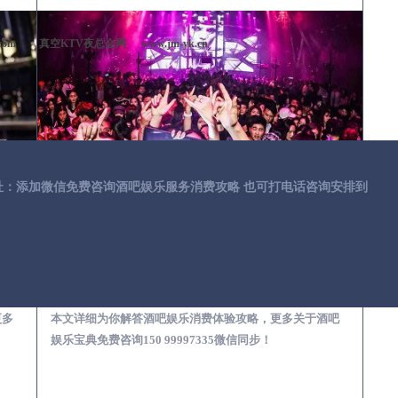
com
真空KTV夜总会网
www.jm-yk.cn
址：添加微信免费咨询酒吧娱乐服务消费攻略 也可打电话咨询安排到
第一次到外地-怎么选择酒吧消费体验安全靠谱必看攻略
安溪去酒吧消费消费需要注意什么-专业酒吧从业经理为你解答，
更多
本文详细为你解答酒吧娱乐消费体验攻略，更多关于酒吧
娱乐宝典免费咨询150 99997335微信同步！