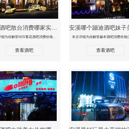
安溪酒吧散台消费哪家实惠-MIX繁花酒吧消费价格真实点评
本文详细为你解答MIX繁花酒吧消费价格真实点评，更多关于酒吧散台消费哪家实惠咨询免费咨询150 99997335微信同步
查看酒吧
查看酒吧