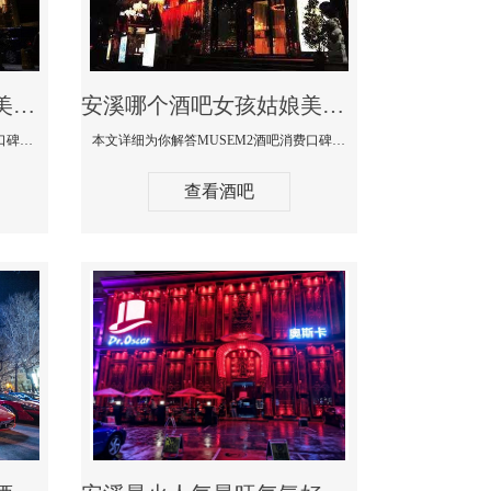
安溪哪个蹦迪酒吧妹子美女多环境好-赫本酒吧消费价格口碑点评
安溪哪个酒吧女孩姑娘美女多-MUSEM2酒吧消费口碑点评
本文详细为你解答赫本酒吧消费价格口碑点评，更多关于哪个蹦迪酒吧妹子美女多环境好咨询150 99997335微信同步！
本文详细为你解答MUSEM2酒吧消费口碑点评，更多关于哪个酒吧女孩姑娘美女多免费咨询150 99997335微信同步！
查看酒吧