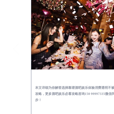
安溪怎么样选择靠谱酒吧
本文详细为你解答选择靠谱酒吧娱乐体验消费透明不
攻略，更多酒吧娱乐必看攻略咨询150 99997335微信
步！