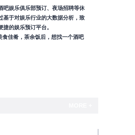
酒吧娱乐俱乐部预订、夜场招聘等休
过基于对娱乐行业的大数据分析，致
便捷的娱乐预订平台。
美食佳肴，茶余饭后，想找一个酒吧
MORE +