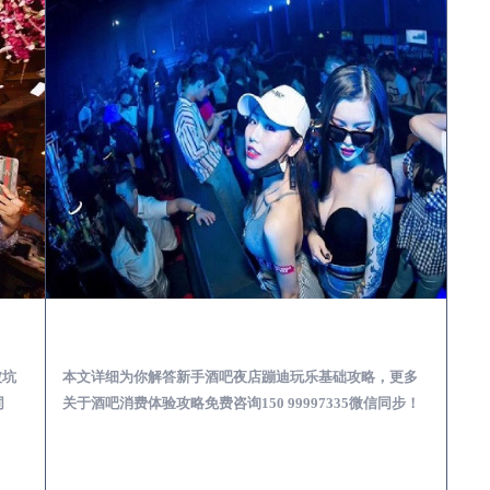
娱乐体验消费透明不被坑
安溪酒吧榜为你解答 | 新手酒吧夜店蹦迪玩乐基础攻略
被坑
本文详细为你解答新手酒吧夜店蹦迪玩乐基础攻略，更多
同
关于酒吧消费体验攻略免费咨询150 99997335微信同步！