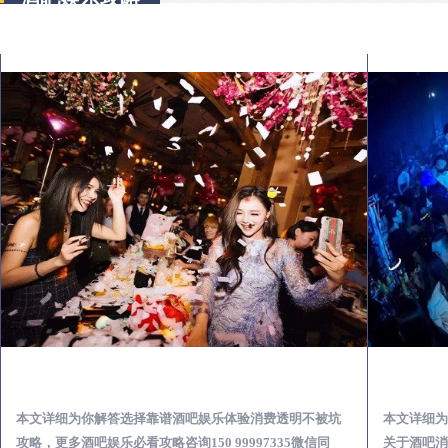
东阿怎么样选择靠谱酒吧娱乐体验消费透明不被坑
本文详细为你解答选择靠谱酒吧娱乐体验消费透明不被坑
本文详细为
攻略，更多酒吧娱乐必看攻略咨询150 99997335微信同
关于酒吧消费