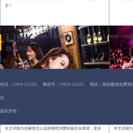
步！
LINK
荤KTV会所排名网
www.phshsy.com
真空KTV夜总
娱乐网站
电话：17070-522355
微信号：17070-522355
地址：添加微信免费咨
位
版权所有：
东阿出差第一次到外地-怎么选择酒吧消费体验安全靠谱必看攻略
本文详细为你解答怎么选择酒吧消费体验安全靠谱，更多
本文详细为