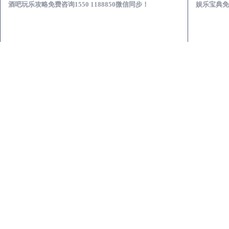
酒吧玩乐攻略免费咨询1550 1188850微信同步！
娱乐宝典免费