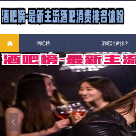
酒吧榜
酒吧消费排名