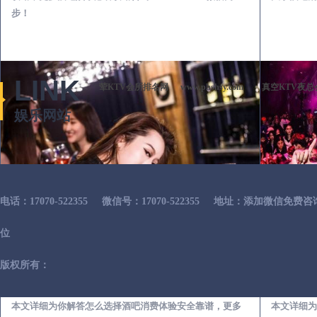
步！
LINK
荤KTV会所排名网
www.phshsy.com
真空KTV夜总
娱乐网站
电话：17070-522355
微信号：17070-522355
地址：添加微信免费咨
位
版权所有：
武川出差第一次到外地-怎么选择酒吧消费体验安全靠谱必看攻略
本文详细为你解答怎么选择酒吧消费体验安全靠谱，更多
本文详细为