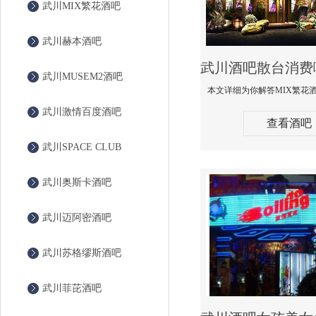
武川MIX繁花酒吧
武川赫本酒吧
武川MUSEM2酒吧
武川激情百度酒吧
查看酒吧
武川SPACE CLUB
武川奥斯卡酒吧
武川迈阿密酒吧
武川苏格缪斯酒吧
武川菲芘酒吧