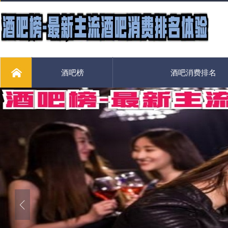
酒吧榜
酒吧消费排名