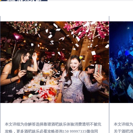
武川怎么样选择靠谱酒吧娱乐体验消费透明不被坑
本文详细为你解答选择靠谱酒吧娱乐体验消费透明不被坑
本文详细为
攻略，更多酒吧娱乐必看攻略咨询150 99997335微信同
关于酒吧消费