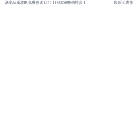
酒吧玩乐攻略免费咨询1550 1188850微信同步！
娱乐宝典免费