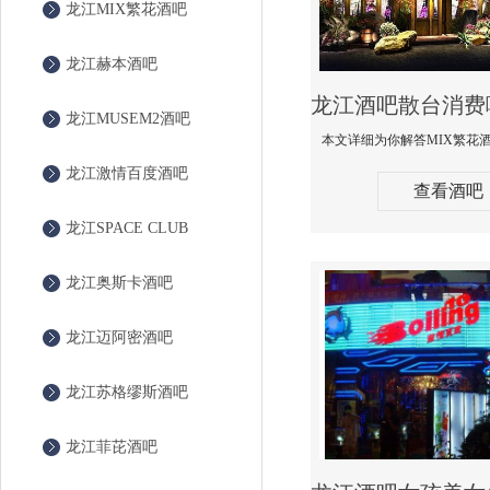
龙江MIX繁花酒吧
龙江赫本酒吧
龙江MUSEM2酒吧
龙江激情百度酒吧
查看酒吧
龙江SPACE CLUB
龙江奥斯卡酒吧
龙江迈阿密酒吧
龙江苏格缪斯酒吧
龙江菲芘酒吧