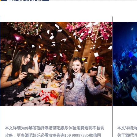
龙江怎么样选择靠谱酒吧娱乐体验消费透明不被坑
本文详细为你解答选择靠谱酒吧娱乐体验消费透明不被坑
本文详细为
攻略，更多酒吧娱乐必看攻略咨询150 99997335微信同
关于酒吧消费