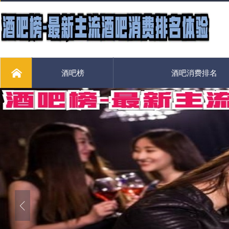
酒吧榜
酒吧消费排名