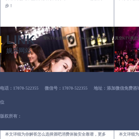
步！
LINK
荤KTV会所排名网
www.phshsy.com
真空KTV夜总
娱乐网站
电话：17070-522355
微信号：17070-522355
地址：添加微信免费咨
位
版权所有：
龙江出差第一次到外地-怎么选择酒吧消费体验安全靠谱必看攻略
本文详细为你解答怎么选择酒吧消费体验安全靠谱，更多
本文详细为