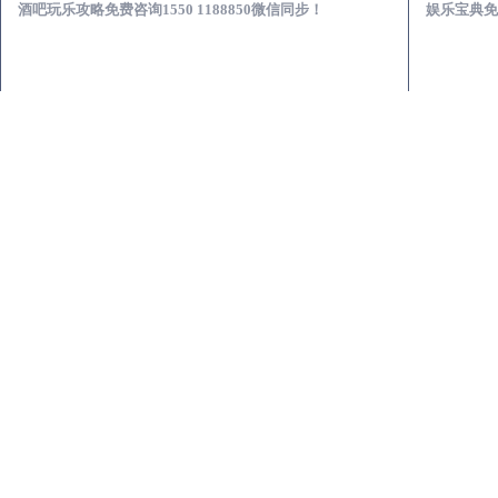
酒吧玩乐攻略免费咨询1550 1188850微信同步！
娱乐宝典免费