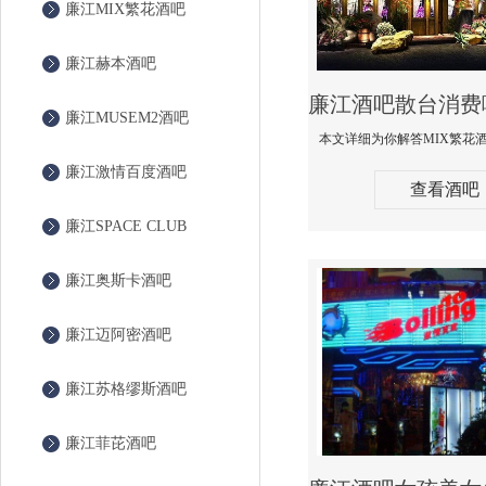
廉江MIX繁花酒吧
廉江赫本酒吧
廉江MUSEM2酒吧
廉江激情百度酒吧
查看酒吧
廉江SPACE CLUB
廉江奥斯卡酒吧
廉江迈阿密酒吧
廉江苏格缪斯酒吧
廉江菲芘酒吧