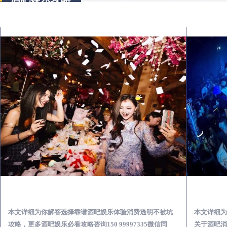
廉江怎么样选择靠谱酒吧娱乐体验消费透明不被坑
本文详细为你解答选择靠谱酒吧娱乐体验消费透明不被坑
本文详细为
攻略，更多酒吧娱乐必看攻略咨询150 99997335微信同
关于酒吧消费