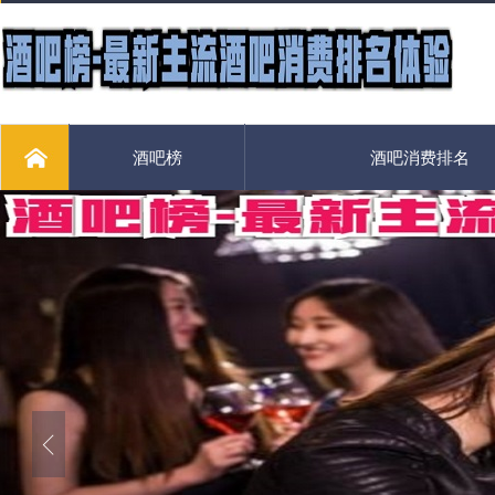
酒吧榜
酒吧消费排名