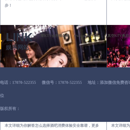
步！
LINK
荤KTV会所排名网
www.phshsy.com
真空KTV夜总
娱乐网站
电话：17070-522355
微信号：17070-522355
地址：添加微信免费咨
位
版权所有：
廉江出差第一次到外地-怎么选择酒吧消费体验安全靠谱必看攻略
本文详细为你解答怎么选择酒吧消费体验安全靠谱，更多
本文详细为