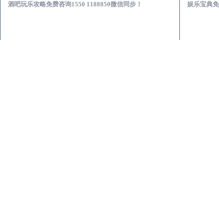
酒吧玩乐攻略免费咨询1550 1188850微信同步！
娱乐宝典免费