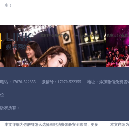
步！
LINK
荤KTV会所排名网
www.phshsy.com
真空KTV夜总
娱乐网站
电话：17070-522355
微信号：17070-522355
地址：添加微信免费咨
位
版权所有：
长兴出差第一次到外地-怎么选择酒吧消费体验安全靠谱必看攻略
本文详细为你解答怎么选择酒吧消费体验安全靠谱，更多
本文详细为