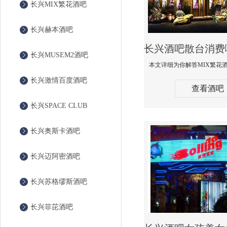
长兴MIX繁花酒吧
长兴赫本酒吧
长兴MUSEM2酒吧
长兴激情百度酒吧
查看酒吧
长兴SPACE CLUB
长兴奥斯卡酒吧
长兴迈阿密酒吧
长兴苏格缪斯酒吧
长兴菲芘酒吧