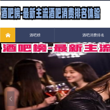
酒吧榜
酒吧消费排名