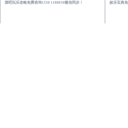
酒吧玩乐攻略免费咨询1550 1188850微信同步！
娱乐宝典免费