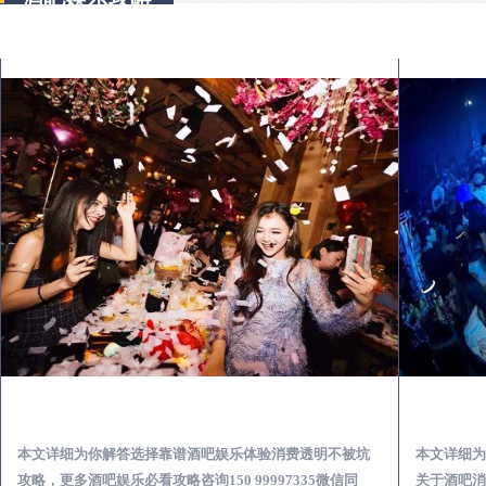
长兴怎么样选择靠谱酒吧娱乐体验消费透明不被坑
本文详细为你解答选择靠谱酒吧娱乐体验消费透明不被坑
本文详细为
攻略，更多酒吧娱乐必看攻略咨询150 99997335微信同
关于酒吧消费