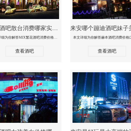
来安酒吧散台消费哪家实惠-MIX繁花酒吧消费价格真实点评
本文详细为你解答MIX繁花酒吧消费价格真实点评，更多关于酒吧散台消费哪家实惠咨询免费咨询150 99997335微信同步
查看酒吧
查看酒吧