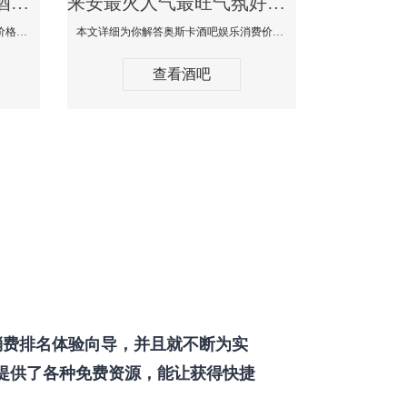
来安最好玩最大高端的酒吧体验-SPACE CLUB酒吧消费点评
来安最火人气最旺气氛好的酒吧-奥斯卡酒吧消费价格口碑点评
本文详细为你SPACE CLUB酒吧消费价格点评，更多关于最好玩最大高端的酒吧体验免费咨询150 99997335微信同步！
本文详细为你解答奥斯卡酒吧娱乐消费价格点评，更多关于最火人气最旺气氛好的酒吧免费咨询150 99997335微信同步！
查看酒吧
费排名体验向导，并且就不断为实
提供了各种免费资源，能让获得快捷