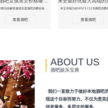
来安酒吧女孩美女价格哪家便宜-激情百度消费价格点评
本文详细为你解答激情百度酒吧消费价格点评，更多关于酒吧女孩美女价格哪家便宜免费咨询150 99997335微信同步！
查看酒吧
查看酒吧
ABOUT US
酒吧娱乐宝典
我们一直致力于做好本地酒吧消
现这个目标而努力。不仅为贵宾
信息服务。多层次的服务。