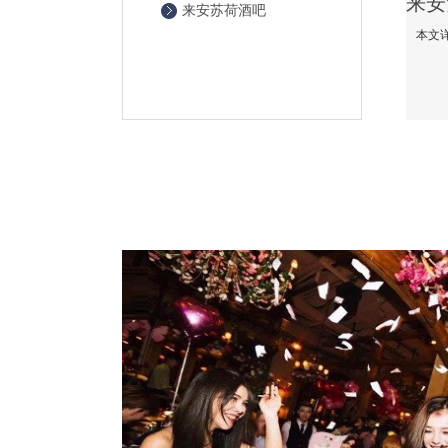
来安苏荷酒吧