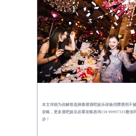
来安怎么样选择靠谱酒吧
本文详细为你解答选择靠谱酒吧娱乐体验消费透明不
攻略，更多酒吧娱乐必看攻略咨询150 99997335微信
步！