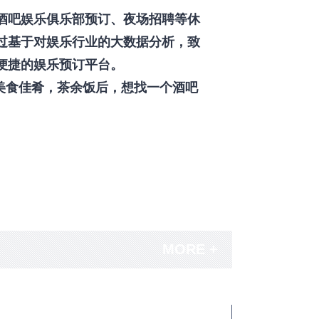
酒吧娱乐俱乐部预订、夜场招聘等休
过基于对娱乐行业的大数据分析，致
便捷的娱乐预订平台。
美食佳肴，茶余饭后，想找一个酒吧
MORE +