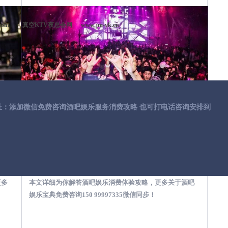
com
真空KTV夜总会网
www.jm-yk.cn
址：添加微信免费咨询酒吧娱乐服务消费攻略 也可打电话咨询安排到
第一次到外地-怎么选择酒吧消费体验安全靠谱必看攻略
来安去酒吧消费消费需要注意什么-专业酒吧从业经理为你解答，
更多
本文详细为你解答酒吧娱乐消费体验攻略，更多关于酒吧
娱乐宝典免费咨询150 99997335微信同步！