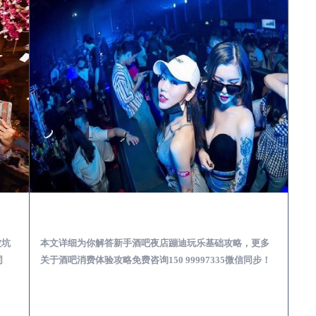
娱乐体验消费透明不被坑
来安酒吧榜为你解答 | 新手酒吧夜店蹦迪玩乐基础攻略
被坑
本文详细为你解答新手酒吧夜店蹦迪玩乐基础攻略，更多
同
关于酒吧消费体验攻略免费咨询150 99997335微信同步！