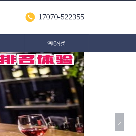
17070-522355
酒吧分类