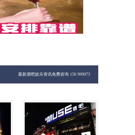
酒吧娱乐资讯免费咨询 150 99997335微信同步