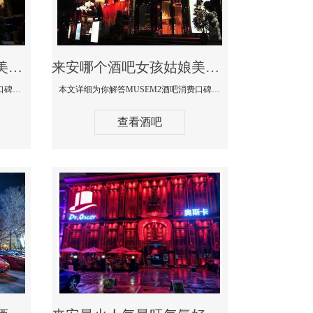
来安哪个蹦迪酒吧妹子美女多环境好-赫本酒吧消费价格口碑点评
来安哪个酒吧女孩姑娘美女多-MUSEM2酒吧消费口碑点评
本文详细为你解答赫本酒吧消费价格口碑点评，更多关于哪个蹦迪酒吧妹子美女多环境好咨询150 99997335微信同步！
本文详细为你解答MUSEM2酒吧消费口碑点评，更多关于哪个酒吧女孩姑娘美女多免费咨询150 99997335微信同步！
查看酒吧