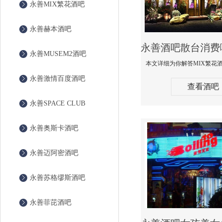
永善MIX繁花酒吧
永善赫本酒吧
永善MUSEM2酒吧
永善激情百度酒吧
查看酒吧
永善SPACE CLUB
永善奥斯卡酒吧
永善迈阿密酒吧
永善苏格缪斯酒吧
永善菲芘酒吧