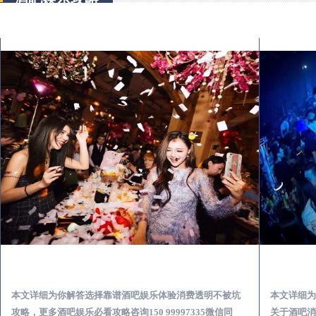
永善怎么样选择靠谱酒吧娱乐体验消费透明不被坑
本文详细为你解答选择靠谱酒吧娱乐体验消费透明不被坑
本文详细为
攻略，更多酒吧娱乐必看攻略咨询150 99997335微信同
关于酒吧消费