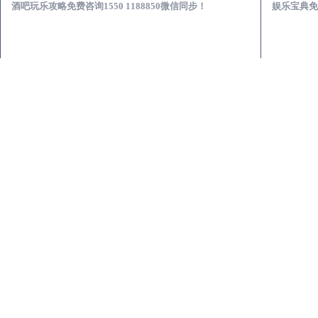
酒吧玩乐攻略免费咨询1550 1188850微信同步！
娱乐宝典免费