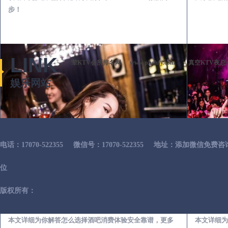
步！
LINK
荤KTV会所排名网
www.phshsy.com
真空KTV夜总
娱乐网站
电话：17070-522355
微信号：17070-522355
地址：添加微信免费咨
位
版权所有：
永善出差第一次到外地-怎么选择酒吧消费体验安全靠谱必看攻略
本文详细为你解答怎么选择酒吧消费体验安全靠谱，更多
本文详细为