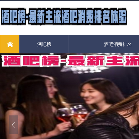
酒吧榜
酒吧消费排名