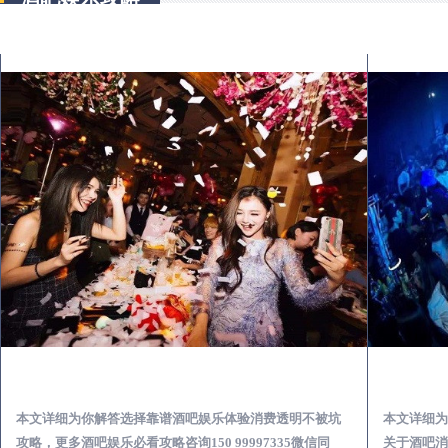
武宁怎么样选择靠谱酒吧娱乐体验消费透明不被坑
本文详细为你解答选择靠谱酒吧娱乐体验消费透明不被坑
本文详细为
攻略，更多酒吧娱乐必看攻略咨询150 99997335微信同
关于酒吧消费