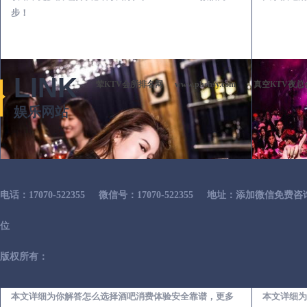
步！
LINK
荤KTV会所排名网
www.phshsy.com
真空KTV夜总
娱乐网站
电话：17070-522355
微信号：17070-522355
地址：添加微信免费咨
位
版权所有：
武宁出差第一次到外地-怎么选择酒吧消费体验安全靠谱必看攻略
本文详细为你解答怎么选择酒吧消费体验安全靠谱，更多
本文详细为