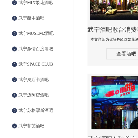
武宁MIX繁花酒吧
武宁赫本酒吧
武宁MUSEM2酒吧
武宁激情百度酒吧
查看酒吧
武宁SPACE CLUB
武宁奥斯卡酒吧
武宁迈阿密酒吧
武宁苏格缪斯酒吧
武宁菲芘酒吧