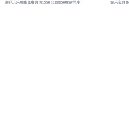
酒吧玩乐攻略免费咨询1550 1188850微信同步！
娱乐宝典免费