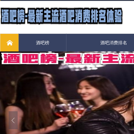
酒吧榜
酒吧消费排名