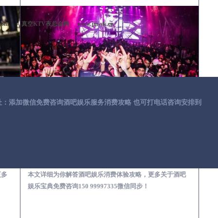
com
真空KTV夜总会网
www.jm-yk.cn
址：添加微信免费咨询酒吧娱乐服务消费攻略 也可打电话咨询安排到
第一次到外地-怎么选择酒吧消费体验安全靠谱必看攻略
东至去酒吧消费消费需要注意什么-专业酒吧从业经理为你解答，
更多
本文详细为你解答酒吧娱乐消费体验攻略，更多关于酒吧
娱乐宝典免费咨询150 99997335微信同步！