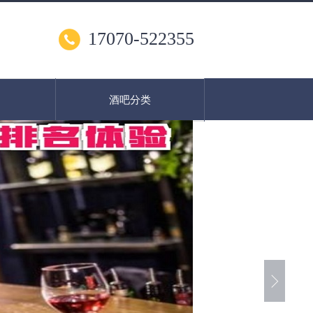
17070-522355
酒吧分类