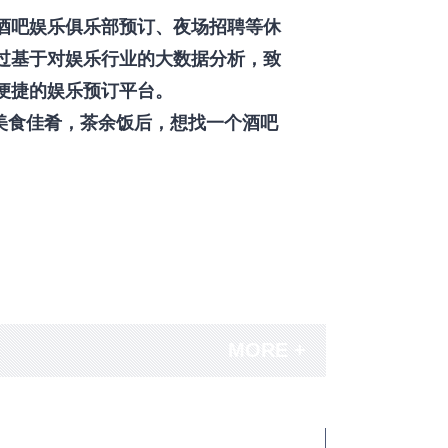
酒吧娱乐俱乐部预订、夜场招聘等休
过基于对娱乐行业的大数据分析，致
便捷的娱乐预订平台。
美食佳肴，茶余饭后，想找一个酒吧
MORE +