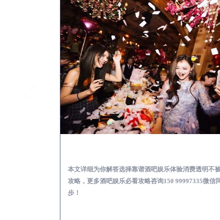
东至怎么样选择靠谱酒吧
本文详细为你解答选择靠谱酒吧娱乐体验消费透明不
攻略，更多酒吧娱乐必看攻略咨询150 99997335微信
步！