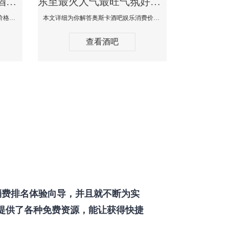
东至最好玩最大高端的酒吧体验-SPACE CLUB酒吧消费点评
东至最火人气最旺气氛好的酒吧-奥斯卡酒吧消费价格口碑点评
本文详细为你SPACE CLUB酒吧消费价格点评，更多关于最好玩最大高端的酒吧体验免费咨询150 99997335微信同步！
本文详细为你解答奥斯卡酒吧娱乐消费价格点评，更多关于最火人气最旺气氛好的酒吧免费咨询150 99997335微信同步！
查看酒吧
费排名体验向导，并且就不断为实
提供了各种免费资源，能让获得快捷