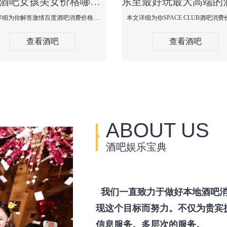
东至酒吧女孩美女价格哪家便宜-激情百度消费价格点评
本文详细为你解答激情百度酒吧消费价格点评，更多关于酒吧女孩美女价格哪家便宜免费咨询150 99997335微信同步！
查看酒吧
查看酒吧
ABOUT US
酒吧娱乐宝典
我们一直致力于做好本地酒吧消
现这个目标而努力。不仅为贵宾
信息服务。多层次的服务。