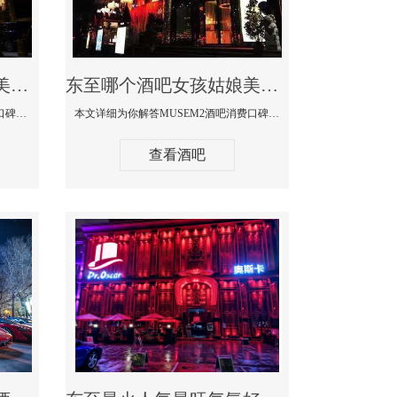
东至哪个蹦迪酒吧妹子美女多环境好-赫本酒吧消费价格口碑点评
东至哪个酒吧女孩姑娘美女多-MUSEM2酒吧消费口碑点评
本文详细为你解答赫本酒吧消费价格口碑点评，更多关于哪个蹦迪酒吧妹子美女多环境好咨询150 99997335微信同步！
本文详细为你解答MUSEM2酒吧消费口碑点评，更多关于哪个酒吧女孩姑娘美女多免费咨询150 99997335微信同步！
查看酒吧