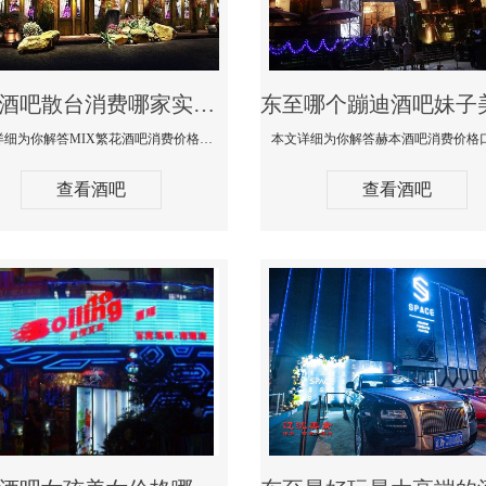
东至酒吧散台消费哪家实惠-MIX繁花酒吧消费价格真实点评
本文详细为你解答MIX繁花酒吧消费价格真实点评，更多关于酒吧散台消费哪家实惠咨询免费咨询150 99997335微信同步
查看酒吧
查看酒吧