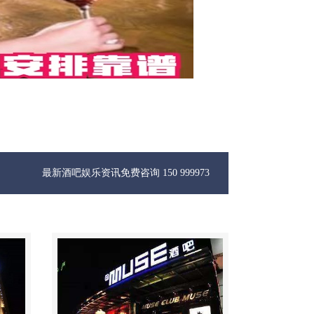
新酒吧娱乐资讯免费咨询 150 99997335微信同步