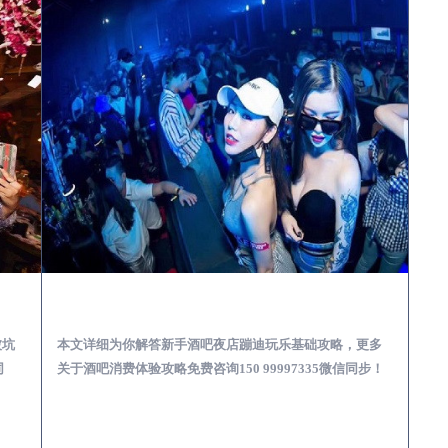
娱乐体验消费透明不被坑
东至酒吧榜为你解答 | 新手酒吧夜店蹦迪玩乐基础攻略
被坑
本文详细为你解答新手酒吧夜店蹦迪玩乐基础攻略，更多
同
关于酒吧消费体验攻略免费咨询150 99997335微信同步！