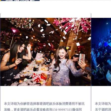
宁化怎么样选择靠谱酒吧娱乐体验消费透明不被坑
本文详细为你解答选择靠谱酒吧娱乐体验消费透明不被坑
本文详细为
攻略，更多酒吧娱乐必看攻略咨询150 99997335微信同
关于酒吧消费