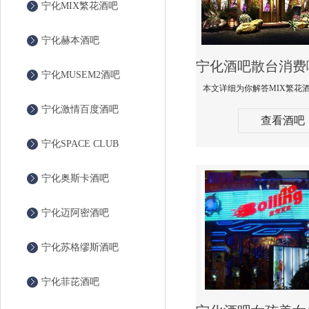
宁化MIX繁花酒吧
宁化赫本酒吧
宁化MUSEM2酒吧
宁化激情百度酒吧
查看酒吧
宁化SPACE CLUB
宁化奥斯卡酒吧
宁化迈阿密酒吧
宁化苏格缪斯酒吧
宁化菲芘酒吧