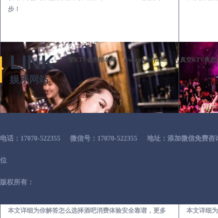
步！
LINK
荤KTV会所排名网
www.phshsy.com
真空KTV夜总
娱乐网站
电话：17070-522355
微信号：17070-522355
地址：添加微信免费咨
位
版权所有：
宁化出差第一次到外地-怎么选择酒吧消费体验安全靠谱必看攻略
本文详细为你解答怎么选择酒吧消费体验安全靠谱，更多
本文详细为