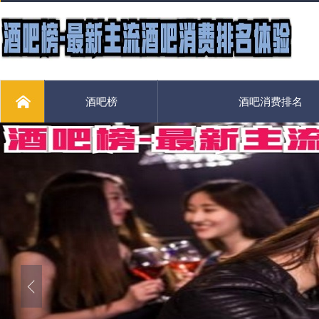
酒吧榜
酒吧消费排名