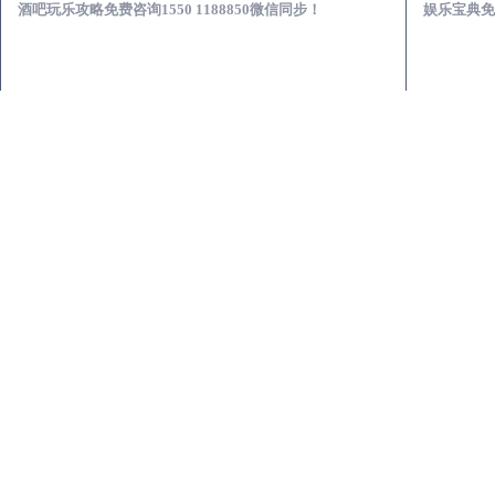
酒吧玩乐攻略免费咨询1550 1188850微信同步！
娱乐宝典免费