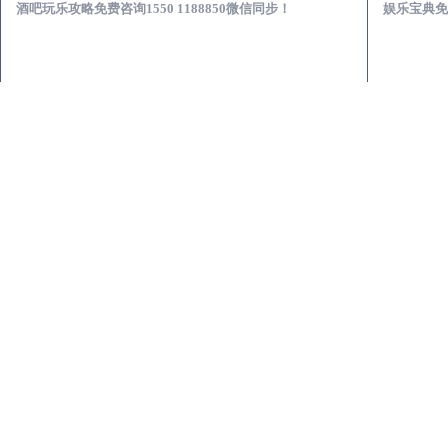
酒吧玩乐攻略免费咨询1550 1188850微信同步！
娱乐宝典免费