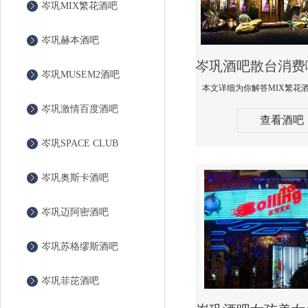
岑巩MIX繁花酒吧
岑巩赫本酒吧
岑巩MUSEM2酒吧
岑巩激情百度酒吧
查看酒吧
岑巩SPACE CLUB
岑巩奥斯卡酒吧
岑巩迈阿密酒吧
岑巩苏格缪斯酒吧
岑巩菲芘酒吧