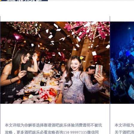
岑巩怎么样选择靠谱酒吧娱乐体验消费透明不被坑
本文详细为你解答选择靠谱酒吧娱乐体验消费透明不被坑
本文详细为
攻略，更多酒吧娱乐必看攻略咨询150 99997335微信同
关于酒吧消费