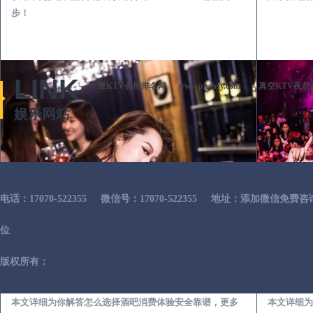
步！
LINK
荤KTV会所排名网
www.phshsy.com
真空KTV夜总
娱乐网站
电话：17070-522355
微信号：17070-522355
地址：添加微信免费咨
位
版权所有：
岑巩出差第一次到外地-怎么选择酒吧消费体验安全靠谱必看攻略
本文详细为你解答怎么选择酒吧消费体验安全靠谱，更多
本文详细为