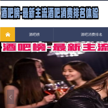
酒吧榜
酒吧消费排名