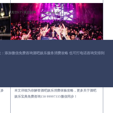
com
真空KTV夜总会网
www.jm-yk.cn
址：添加微信免费咨询酒吧娱乐服务消费攻略 也可打电话咨询安排到
第一次到外地-怎么选择酒吧消费体验安全靠谱必看攻略
开原去酒吧消费消费需要注意什么-专业酒吧从业经理为你解答，
更多
本文详细为你解答酒吧娱乐消费体验攻略，更多关于酒吧
娱乐宝典免费咨询150 99997335微信同步！