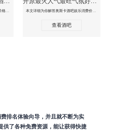
开原最好玩最大高端的酒吧体验-SPACE CLUB酒吧消费点评
开原最火人气最旺气氛好的酒吧-奥斯卡酒吧消费价格口碑点评
本文详细为你SPACE CLUB酒吧消费价格点评，更多关于最好玩最大高端的酒吧体验免费咨询150 99997335微信同步！
本文详细为你解答奥斯卡酒吧娱乐消费价格点评，更多关于最火人气最旺气氛好的酒吧免费咨询150 99997335微信同步！
查看酒吧
费排名体验向导，并且就不断为实
提供了各种免费资源，能让获得快捷