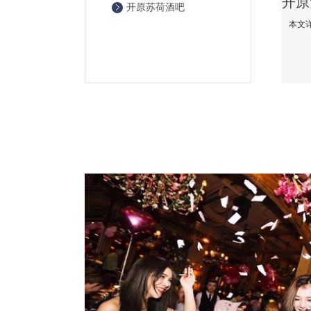
开原苏荷酒吧