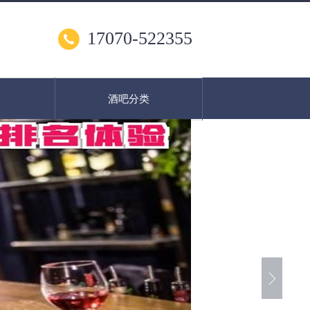
17070-522355
酒吧分类