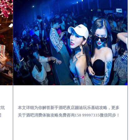
娱乐体验消费透明不被坑
开原酒吧榜为你解答 | 新手酒吧夜店蹦迪玩乐基础攻略
被坑
本文详细为你解答新手酒吧夜店蹦迪玩乐基础攻略，更多
同
关于酒吧消费体验攻略免费咨询150 99997335微信同步！