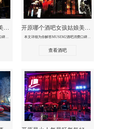
开原哪个蹦迪酒吧妹子美女多环境好-赫本酒吧消费价格口碑点评
开原哪个酒吧女孩姑娘美女多-MUSEM2酒吧消费口碑点评
本文详细为你解答赫本酒吧消费价格口碑点评，更多关于哪个蹦迪酒吧妹子美女多环境好咨询150 99997335微信同步！
本文详细为你解答MUSEM2酒吧消费口碑点评，更多关于哪个酒吧女孩姑娘美女多免费咨询150 99997335微信同步！
查看酒吧