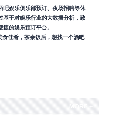
酒吧娱乐俱乐部预订、夜场招聘等休
过基于对娱乐行业的大数据分析，致
便捷的娱乐预订平台。
美食佳肴，茶余饭后，想找一个酒吧
MORE +