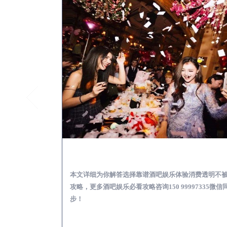
开原怎么样选择靠谱酒吧
本文详细为你解答选择靠谱酒吧娱乐体验消费透明不
攻略，更多酒吧娱乐必看攻略咨询150 99997335微信
步！