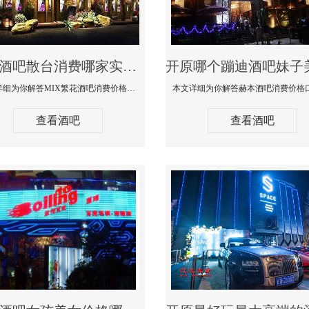
开原酒吧散台消费哪家实惠-MIX繁花酒吧消费价格真实点评
本文详细为你解答MIX繁花酒吧消费价格真实点评，更多关于酒吧散台消费哪家实惠咨询免费咨询150 99997335微信同步
查看酒吧
查看酒吧