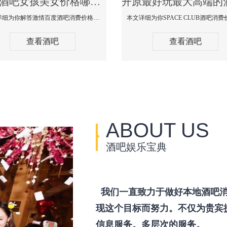
开原酒吧女孩美女价格哪家便宜-激情百度消费价格点评
本文详细为你解答激情百度酒吧消费价格点评，更多关于酒吧女孩美女价格哪家便宜免费咨询150 99997335微信同步！
查看酒吧
查看酒吧
ABOUT US
酒吧娱乐宝典
我们一直致力于做好本地酒吧消
现这个目标而努力。不仅为贵宾
信息服务。多层次的服务。