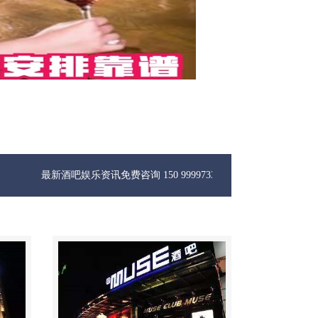
酒吧娱乐资讯免费咨询 150 99997335微信同步