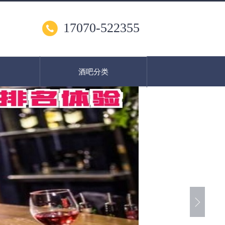
17070-522355
酒吧分类