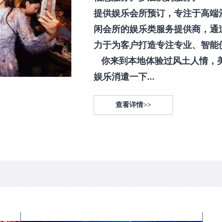
提供娱乐会所预订，专注于高端
闲会所的娱乐类服务提供商，通
力于为客户打造专注专业、智能
你来到本地体验过风土人情，
娱乐消遣一下...
查看详情>>