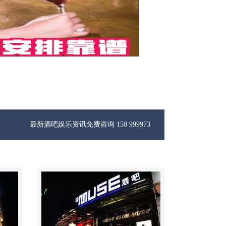
酒吧娱乐资讯免费咨询 150 99997335微信同步