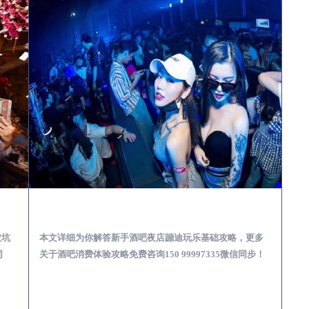
娱乐体验消费透明不被坑
瑞昌酒吧榜为你解答 | 新手酒吧夜店蹦迪玩乐基础攻略
被坑
本文详细为你解答新手酒吧夜店蹦迪玩乐基础攻略，更多
同
关于酒吧消费体验攻略免费咨询150 99997335微信同步！