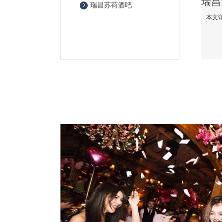
瑞昌苏荷酒吧