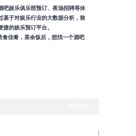
酒吧娱乐俱乐部预订、夜场招聘等休
过基于对娱乐行业的大数据分析，致
便捷的娱乐预订平台。
美食佳肴，茶余饭后，想找一个酒吧
MORE +