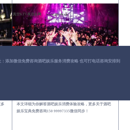
com
真空KTV夜总会网
www.jm-yk.cn
址：添加微信免费咨询酒吧娱乐服务消费攻略 也可打电话咨询安排到
第一次到外地-怎么选择酒吧消费体验安全靠谱必看攻略
瑞昌去酒吧消费消费需要注意什么-专业酒吧从业经理为你解答，
更多
本文详细为你解答酒吧娱乐消费体验攻略，更多关于酒吧
娱乐宝典免费咨询150 99997335微信同步！