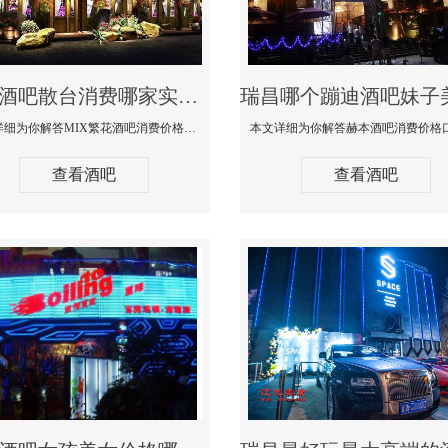
瑞昌酒吧散台消费哪家实惠-MIX繁花酒吧消费价格真实点评
本文详细为你解答MIX繁花酒吧消费价格真实点评，更多关于酒吧散台消费哪家实惠咨询免费咨询150 99997335微信同步
查看酒吧
查看酒吧