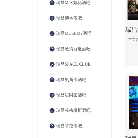
瑞昌MIX繁花酒吧
瑞昌赫本酒吧
瑞昌MUSEM2酒吧
瑞昌激情百度酒吧
瑞昌SPACE CLUB
瑞昌奥斯卡酒吧
瑞昌迈阿密酒吧
瑞昌苏格缪斯酒吧
瑞昌菲芘酒吧