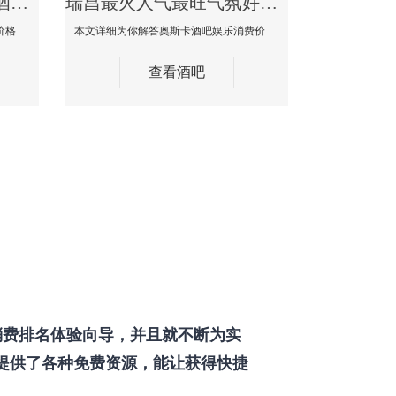
瑞昌最好玩最大高端的酒吧体验-SPACE CLUB酒吧消费点评
瑞昌最火人气最旺气氛好的酒吧-奥斯卡酒吧消费价格口碑点评
本文详细为你SPACE CLUB酒吧消费价格点评，更多关于最好玩最大高端的酒吧体验免费咨询150 99997335微信同步！
本文详细为你解答奥斯卡酒吧娱乐消费价格点评，更多关于最火人气最旺气氛好的酒吧免费咨询150 99997335微信同步！
查看酒吧
费排名体验向导，并且就不断为实
提供了各种免费资源，能让获得快捷