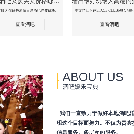
瑞昌酒吧女孩美女价格哪家便宜-激情百度消费价格点评
本文详细为你解答激情百度酒吧消费价格点评，更多关于酒吧女孩美女价格哪家便宜免费咨询150 99997335微信同步！
查看酒吧
查看酒吧
ABOUT US
酒吧娱乐宝典
我们一直致力于做好本地酒吧消
现这个目标而努力。不仅为贵宾
信息服务。多层次的服务。