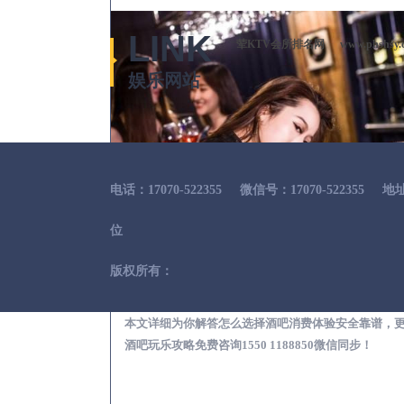
LINK
荤KTV会所排名网
www.phshsy.
娱乐网站
电话：17070-522355
微信号：17070-522355
地
位
版权所有：
瑞昌出差
本文详细为你解答怎么选择酒吧消费体验安全靠谱，
酒吧玩乐攻略免费咨询1550 1188850微信同步！