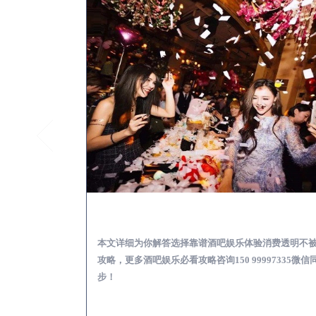
瑞昌怎么样选择靠谱酒吧
本文详细为你解答选择靠谱酒吧娱乐体验消费透明不
攻略，更多酒吧娱乐必看攻略咨询150 99997335微信
步！