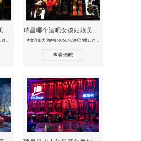
瑞昌哪个蹦迪酒吧妹子美女多环境好-赫本酒吧消费价格口碑点评
瑞昌哪个酒吧女孩姑娘美女多-MUSEM2酒吧消费口碑点评
本文详细为你解答赫本酒吧消费价格口碑点评，更多关于哪个蹦迪酒吧妹子美女多环境好咨询150 99997335微信同步！
本文详细为你解答MUSEM2酒吧消费口碑点评，更多关于哪个酒吧女孩姑娘美女多免费咨询150 99997335微信同步！
查看酒吧