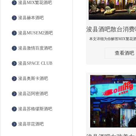
浚县MIX繁花酒吧
浚县赫本酒吧
浚县MUSEM2酒吧
浚县激情百度酒吧
查看酒吧
浚县SPACE CLUB
浚县奥斯卡酒吧
浚县迈阿密酒吧
浚县苏格缪斯酒吧
浚县菲芘酒吧