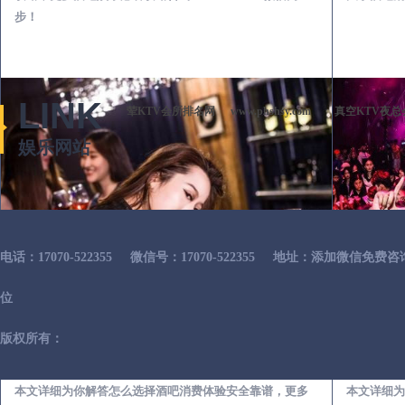
步！
LINK
荤KTV会所排名网
www.phshsy.com
真空KTV夜总
娱乐网站
电话：17070-522355
微信号：17070-522355
地址：添加微信免费咨
位
版权所有：
浚县出差第一次到外地-怎么选择酒吧消费体验安全靠谱必看攻略
本文详细为你解答怎么选择酒吧消费体验安全靠谱，更多
本文详细为