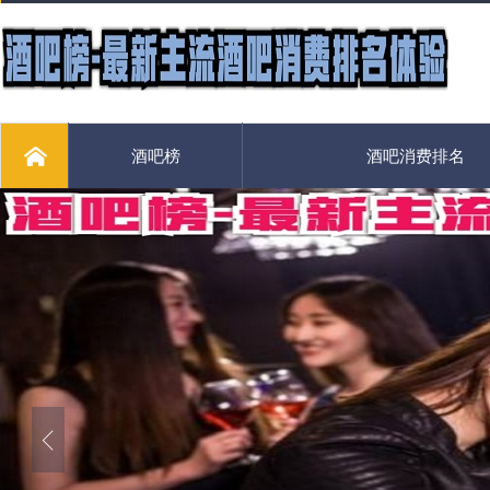
酒吧榜
酒吧消费排名