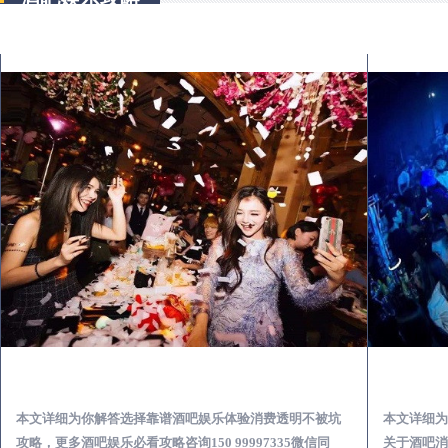
浚县怎么样选择靠谱酒吧娱乐体验消费透明不被坑
本文详细为你解答选择靠谱酒吧娱乐体验消费透明不被坑
本文详细为
攻略，更多酒吧娱乐必看攻略咨询150 99997335微信同
关于酒吧消费