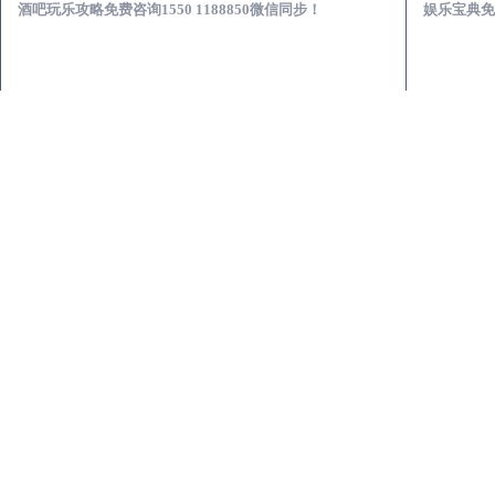
酒吧玩乐攻略免费咨询1550 1188850微信同步！
娱乐宝典免费