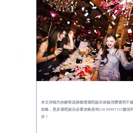
汉台怎么样选择靠谱酒吧
本文详细为你解答选择靠谱酒吧娱乐体验消费透明不
攻略，更多酒吧娱乐必看攻略咨询150 99997335微信
步！