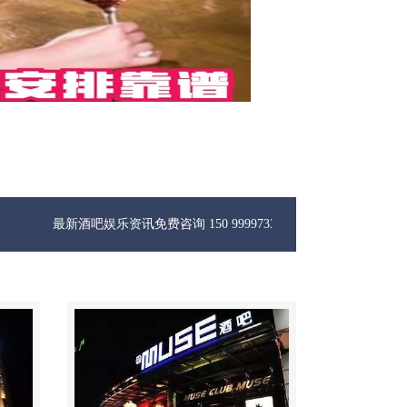
酒吧娱乐资讯免费咨询 150 99997335微信同步