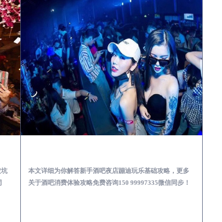
娱乐体验消费透明不被坑
汉台酒吧榜为你解答 | 新手酒吧夜店蹦迪玩乐基础攻略
被坑
本文详细为你解答新手酒吧夜店蹦迪玩乐基础攻略，更多
同
关于酒吧消费体验攻略免费咨询150 99997335微信同步！