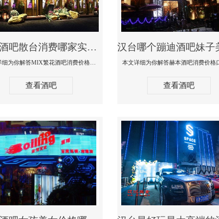
汉台酒吧散台消费哪家实惠-MIX繁花酒吧消费价格真实点评
本文详细为你解答MIX繁花酒吧消费价格真实点评，更多关于酒吧散台消费哪家实惠咨询免费咨询150 99997335微信同步
查看酒吧
查看酒吧