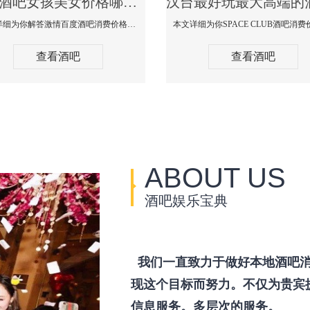
汉台酒吧女孩美女价格哪家便宜-激情百度消费价格点评
本文详细为你解答激情百度酒吧消费价格点评，更多关于酒吧女孩美女价格哪家便宜免费咨询150 99997335微信同步！
查看酒吧
查看酒吧
ABOUT US
酒吧娱乐宝典
我们一直致力于做好本地酒吧消
现这个目标而努力。不仅为贵宾
信息服务。多层次的服务。