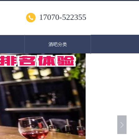
17070-522355
酒吧分类