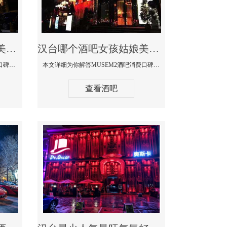
汉台哪个蹦迪酒吧妹子美女多环境好-赫本酒吧消费价格口碑点评
汉台哪个酒吧女孩姑娘美女多-MUSEM2酒吧消费口碑点评
本文详细为你解答赫本酒吧消费价格口碑点评，更多关于哪个蹦迪酒吧妹子美女多环境好咨询150 99997335微信同步！
本文详细为你解答MUSEM2酒吧消费口碑点评，更多关于哪个酒吧女孩姑娘美女多免费咨询150 99997335微信同步！
查看酒吧