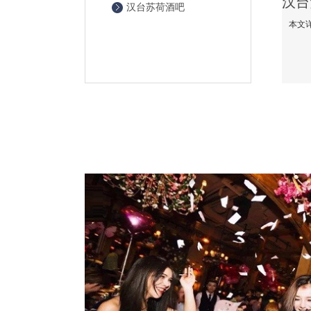
汉台苏荷酒吧