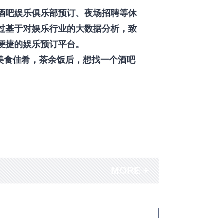
酒吧娱乐俱乐部预订、夜场招聘等休
过基于对娱乐行业的大数据分析，致
便捷的娱乐预订平台。
美食佳肴，茶余饭后，想找一个酒吧
MORE +