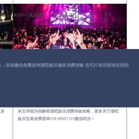
com
真空KTV夜总会网
www.jm-yk.cn
址：添加微信免费咨询酒吧娱乐服务消费攻略 也可打电话咨询安排到
第一次到外地-怎么选择酒吧消费体验安全靠谱必看攻略
汉台去酒吧消费消费需要注意什么-专业酒吧从业经理为你解答，
更多
本文详细为你解答酒吧娱乐消费体验攻略，更多关于酒吧
娱乐宝典免费咨询150 99997335微信同步！