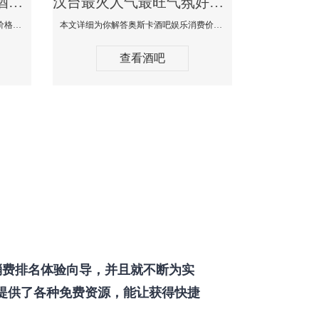
汉台最好玩最大高端的酒吧体验-SPACE CLUB酒吧消费点评
汉台最火人气最旺气氛好的酒吧-奥斯卡酒吧消费价格口碑点评
本文详细为你SPACE CLUB酒吧消费价格点评，更多关于最好玩最大高端的酒吧体验免费咨询150 99997335微信同步！
本文详细为你解答奥斯卡酒吧娱乐消费价格点评，更多关于最火人气最旺气氛好的酒吧免费咨询150 99997335微信同步！
查看酒吧
费排名体验向导，并且就不断为实
提供了各种免费资源，能让获得快捷