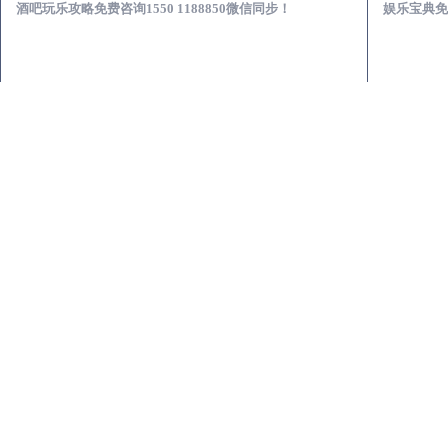
酒吧玩乐攻略免费咨询1550 1188850微信同步！
娱乐宝典免费