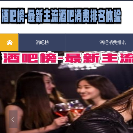
酒吧榜
酒吧消费排名