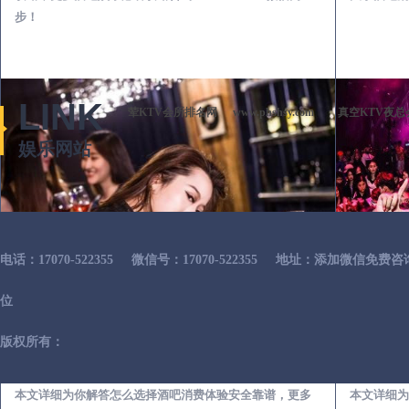
步！
LINK
荤KTV会所排名网
www.phshsy.com
真空KTV夜总
娱乐网站
电话：17070-522355
微信号：17070-522355
地址：添加微信免费咨
位
版权所有：
诸城出差第一次到外地-怎么选择酒吧消费体验安全靠谱必看攻略
本文详细为你解答怎么选择酒吧消费体验安全靠谱，更多
本文详细为