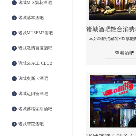
诸城MIX繁花酒吧
诸城赫本酒吧
诸城MUSEM2酒吧
诸城激情百度酒吧
查看酒吧
诸城SPACE CLUB
诸城奥斯卡酒吧
诸城迈阿密酒吧
诸城苏格缪斯酒吧
诸城菲芘酒吧