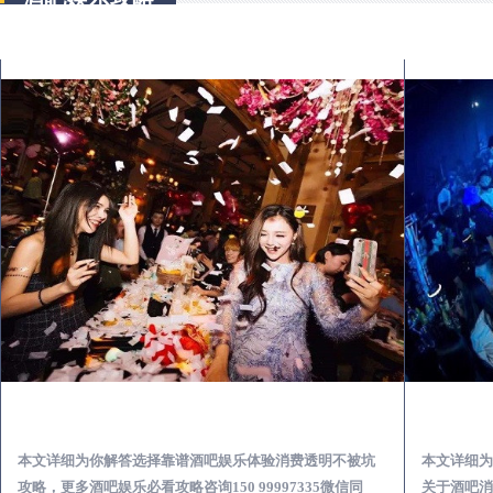
诸城怎么样选择靠谱酒吧娱乐体验消费透明不被坑
本文详细为你解答选择靠谱酒吧娱乐体验消费透明不被坑
本文详细为
攻略，更多酒吧娱乐必看攻略咨询150 99997335微信同
关于酒吧消费