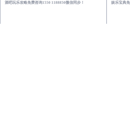
酒吧玩乐攻略免费咨询1550 1188850微信同步！
娱乐宝典免费