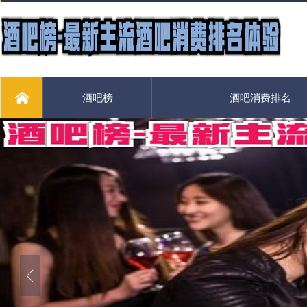
酒吧榜
酒吧消费排名