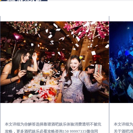
容县怎么样选择靠谱酒吧娱乐体验消费透明不被坑
本文详细为你解答选择靠谱酒吧娱乐体验消费透明不被坑
本文详细为
攻略，更多酒吧娱乐必看攻略咨询150 99997335微信同
关于酒吧消费