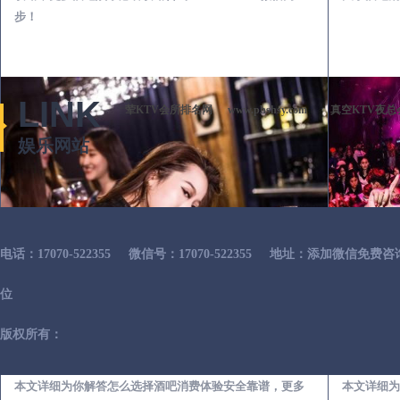
步！
LINK
荤KTV会所排名网
www.phshsy.com
真空KTV夜总
娱乐网站
电话：17070-522355
微信号：17070-522355
地址：添加微信免费咨
位
版权所有：
容县出差第一次到外地-怎么选择酒吧消费体验安全靠谱必看攻略
本文详细为你解答怎么选择酒吧消费体验安全靠谱，更多
本文详细为