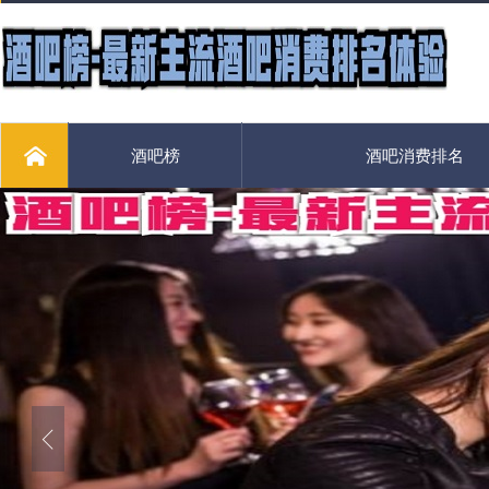
酒吧榜
酒吧消费排名