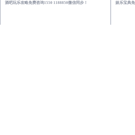
酒吧玩乐攻略免费咨询1550 1188850微信同步！
娱乐宝典免费