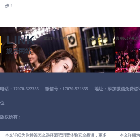
步！
LINK
荤KTV会所排名网
www.phshsy.com
真空KTV夜总
娱乐网站
电话：17070-522355
微信号：17070-522355
地址：添加微信免费咨
位
版权所有：
桃江出差第一次到外地-怎么选择酒吧消费体验安全靠谱必看攻略
本文详细为你解答怎么选择酒吧消费体验安全靠谱，更多
本文详细为