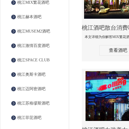
桃江MIX繁花酒吧
桃江赫本酒吧
桃江MUSEM2酒吧
桃江激情百度酒吧
查看酒吧
桃江SPACE CLUB
桃江奥斯卡酒吧
桃江迈阿密酒吧
桃江苏格缪斯酒吧
桃江菲芘酒吧