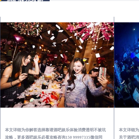
桃江怎么样选择靠谱酒吧娱乐体验消费透明不被坑
本文详细为你解答选择靠谱酒吧娱乐体验消费透明不被坑
本文详细为
攻略，更多酒吧娱乐必看攻略咨询150 99997335微信同
关于酒吧消费