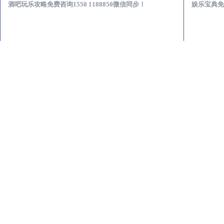
酒吧玩乐攻略免费咨询1550 1188850微信同步！
娱乐宝典免费