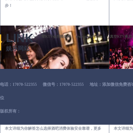
步！
LINK
荤KTV会所排名网
www.phshsy.com
真空KTV夜总
娱乐网站
电话：17070-522355
微信号：17070-522355
地址：添加微信免费咨
位
版权所有：
广昌出差第一次到外地-怎么选择酒吧消费体验安全靠谱必看攻略
本文详细为你解答怎么选择酒吧消费体验安全靠谱，更多
本文详细为