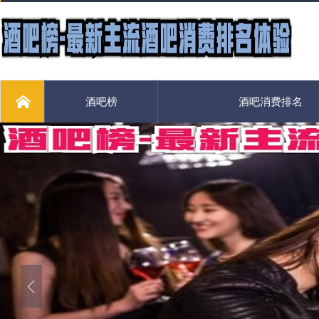
酒吧榜
酒吧消费排名