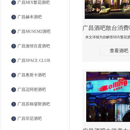
广昌MIX繁花酒吧
广昌赫本酒吧
广昌MUSEM2酒吧
广昌激情百度酒吧
查看酒吧
广昌SPACE CLUB
广昌奥斯卡酒吧
广昌迈阿密酒吧
广昌苏格缪斯酒吧
广昌菲芘酒吧