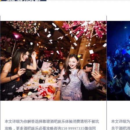
广昌怎么样选择靠谱酒吧娱乐体验消费透明不被坑
本文详细为你解答选择靠谱酒吧娱乐体验消费透明不被坑
本文详细为
攻略，更多酒吧娱乐必看攻略咨询150 99997335微信同
关于酒吧消费