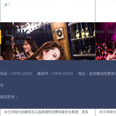
步！
LINK
荤KTV会所排名网
www.phshsy.com
真空KTV夜总
娱乐网站
电话：17070-522355
微信号：17070-522355
地址：添加微信免费咨
位
版权所有：
米脂出差第一次到外地-怎么选择酒吧消费体验安全靠谱必看攻略
本文详细为你解答怎么选择酒吧消费体验安全靠谱，更多
本文详细为