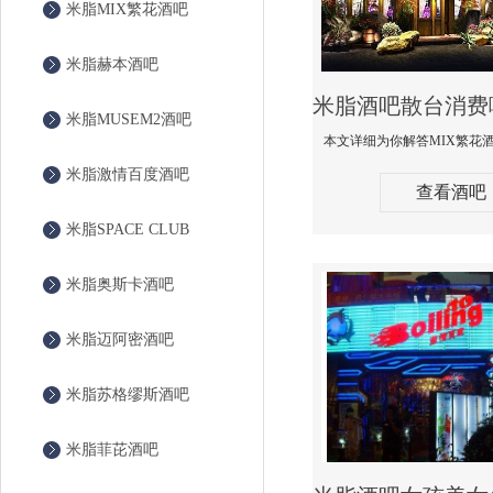
米脂MIX繁花酒吧
米脂赫本酒吧
米脂MUSEM2酒吧
米脂激情百度酒吧
查看酒吧
米脂SPACE CLUB
米脂奥斯卡酒吧
米脂迈阿密酒吧
米脂苏格缪斯酒吧
米脂菲芘酒吧