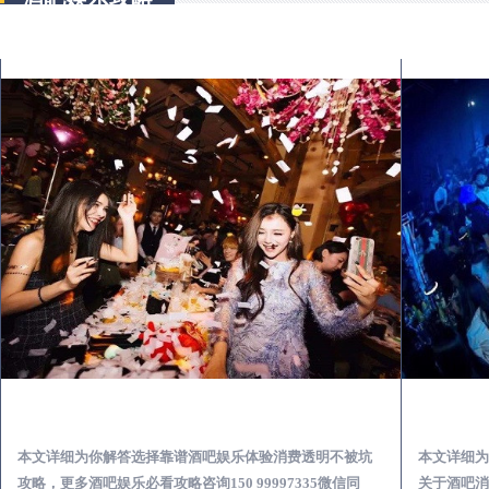
米脂怎么样选择靠谱酒吧娱乐体验消费透明不被坑
本文详细为你解答选择靠谱酒吧娱乐体验消费透明不被坑
本文详细为
攻略，更多酒吧娱乐必看攻略咨询150 99997335微信同
关于酒吧消费