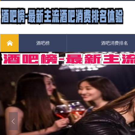
酒吧榜
酒吧消费排名