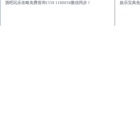
酒吧玩乐攻略免费咨询1550 1188850微信同步！
娱乐宝典免费