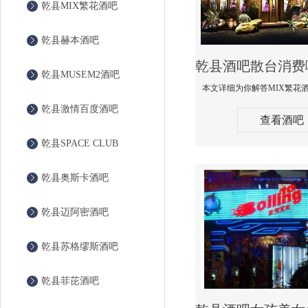
乾县MIX繁花酒吧
乾县赫本酒吧
乾县MUSEM2酒吧
乾县激情百度酒吧
查看酒吧
乾县SPACE CLUB
乾县奥斯卡酒吧
乾县迈阿密酒吧
乾县苏格缪斯酒吧
乾县菲芘酒吧