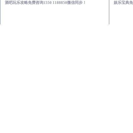
酒吧玩乐攻略免费咨询1550 1188850微信同步！
娱乐宝典免费