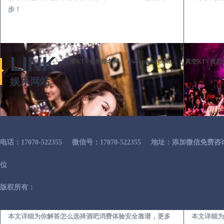
步！
LINK
荤KTV会所排名网
www.phshsy.com
真空KTV夜总
娱乐网站
电话：17070-522355
微信号：17070-522355
地址：添加微信免费咨
位
版权所有：
乾县出差第一次到外地-怎么选择酒吧消费体验安全靠谱必看攻略
本文详细为你解答怎么选择酒吧消费体验安全靠谱，更多
本文详细为