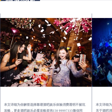
乾县怎么样选择靠谱酒吧娱乐体验消费透明不被坑
本文详细为你解答选择靠谱酒吧娱乐体验消费透明不被坑
本文详细为
攻略，更多酒吧娱乐必看攻略咨询150 99997335微信同
关于酒吧消费