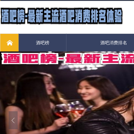
酒吧榜
酒吧消费排名