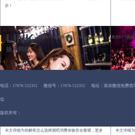
步！
LINK
荤KTV会所排名网
www.phshsy.com
真空KTV夜总
娱乐网站
电话：17070-522355
微信号：17070-522355
地址：添加微信免费咨
位
版权所有：
莱阳出差第一次到外地-怎么选择酒吧消费体验安全靠谱必看攻略
本文详细为你解答怎么选择酒吧消费体验安全靠谱，更多
本文详细为