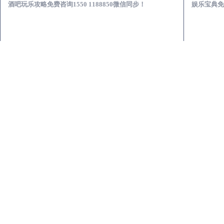
酒吧玩乐攻略免费咨询1550 1188850微信同步！
娱乐宝典免费