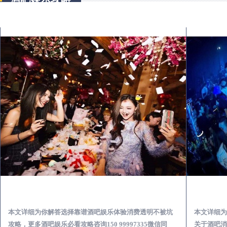
莱阳怎么样选择靠谱酒吧娱乐体验消费透明不被坑
本文详细为你解答选择靠谱酒吧娱乐体验消费透明不被坑
本文详细为
攻略，更多酒吧娱乐必看攻略咨询150 99997335微信同
关于酒吧消费