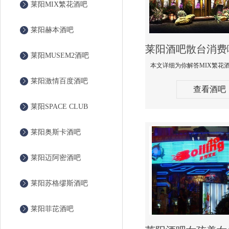
莱阳MIX繁花酒吧
莱阳赫本酒吧
莱阳MUSEM2酒吧
莱阳激情百度酒吧
查看酒吧
莱阳SPACE CLUB
莱阳奥斯卡酒吧
莱阳迈阿密酒吧
莱阳苏格缪斯酒吧
莱阳菲芘酒吧