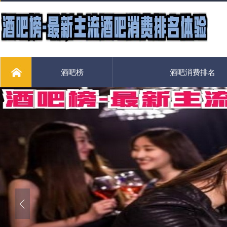
酒吧榜
酒吧消费排名