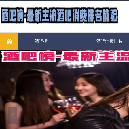
酒吧榜
酒吧消费排名