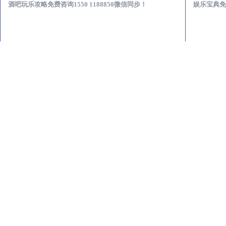
酒吧玩乐攻略免费咨询1550 1188850微信同步！
娱乐宝典免费