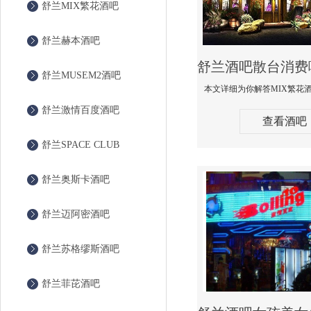
舒兰MIX繁花酒吧
舒兰赫本酒吧
舒兰MUSEM2酒吧
舒兰激情百度酒吧
查看酒吧
舒兰SPACE CLUB
舒兰奥斯卡酒吧
舒兰迈阿密酒吧
舒兰苏格缪斯酒吧
舒兰菲芘酒吧