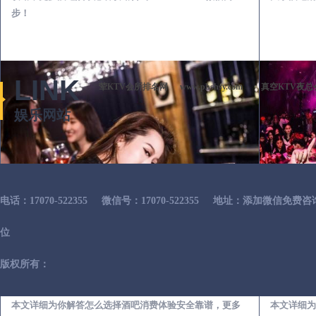
步！
LINK
荤KTV会所排名网
www.phshsy.com
真空KTV夜总
娱乐网站
电话：17070-522355
微信号：17070-522355
地址：添加微信免费咨
位
版权所有：
舒兰出差第一次到外地-怎么选择酒吧消费体验安全靠谱必看攻略
本文详细为你解答怎么选择酒吧消费体验安全靠谱，更多
本文详细为