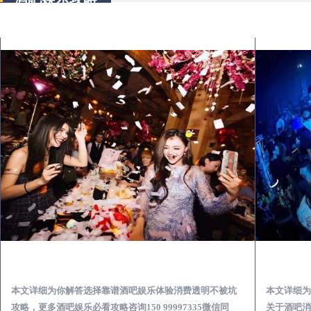
舒兰怎么样选择靠谱酒吧娱乐体验消费透明不被坑
本文详细为你解答选择靠谱酒吧娱乐体验消费透明不被坑
本文详细为
攻略，更多酒吧娱乐必看攻略咨询150 99997335微信同
关于酒吧消费