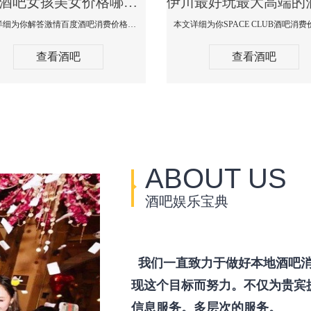
伊川酒吧女孩美女价格哪家便宜-激情百度消费价格点评
本文详细为你解答激情百度酒吧消费价格点评，更多关于酒吧女孩美女价格哪家便宜免费咨询150 99997335微信同步！
查看酒吧
查看酒吧
ABOUT US
酒吧娱乐宝典
我们一直致力于做好本地酒吧消
现这个目标而努力。不仅为贵宾
信息服务。多层次的服务。