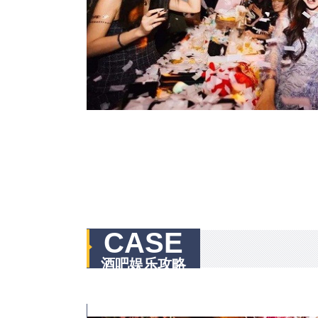
CASE
酒吧娱乐攻略