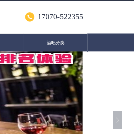
17070-522355
酒吧分类