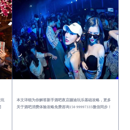
娱乐体验消费透明不被坑
伊川酒吧榜为你解答 | 新手酒吧夜店蹦迪玩乐基础攻略
被坑
本文详细为你解答新手酒吧夜店蹦迪玩乐基础攻略，更多
同
关于酒吧消费体验攻略免费咨询150 99997335微信同步！