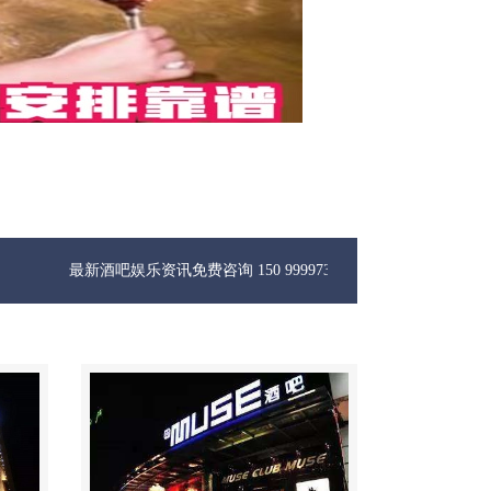
新酒吧娱乐资讯免费咨询 150 99997335微信同步