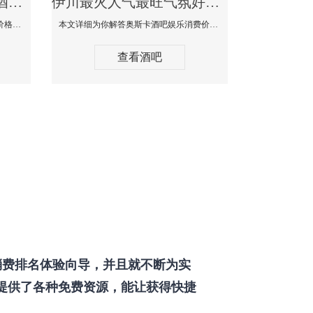
伊川最好玩最大高端的酒吧体验-SPACE CLUB酒吧消费点评
伊川最火人气最旺气氛好的酒吧-奥斯卡酒吧消费价格口碑点评
本文详细为你SPACE CLUB酒吧消费价格点评，更多关于最好玩最大高端的酒吧体验免费咨询150 99997335微信同步！
本文详细为你解答奥斯卡酒吧娱乐消费价格点评，更多关于最火人气最旺气氛好的酒吧免费咨询150 99997335微信同步！
查看酒吧
费排名体验向导，并且就不断为实
提供了各种免费资源，能让获得快捷