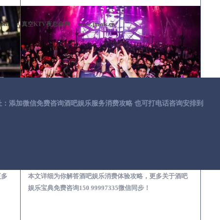
com
真空KTV夜总会网
www.jm-yk.cn
址：添加微信免费咨询酒吧娱乐服务消费攻略 也可打电话咨询安排到
第一次到外地-怎么选择酒吧消费体验安全靠谱必看攻略
伊川去酒吧消费消费需要注意什么-专业酒吧从业经理为你解答，
更多
本文详细为你解答酒吧娱乐消费体验攻略，更多关于酒吧
娱乐宝典免费咨询150 99997335微信同步！