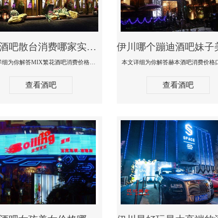
伊川酒吧散台消费哪家实惠-MIX繁花酒吧消费价格真实点评
本文详细为你解答MIX繁花酒吧消费价格真实点评，更多关于酒吧散台消费哪家实惠咨询免费咨询150 99997335微信同步
查看酒吧
查看酒吧