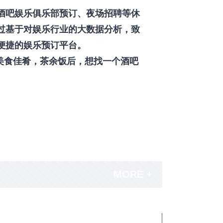
酒吧娱乐俱乐部预订、夜场招聘等休
过基于对娱乐行业的大数据分析，致
便捷的娱乐预订平台。
美食佳肴，茶余饭后，想找一个酒吧
MORE +