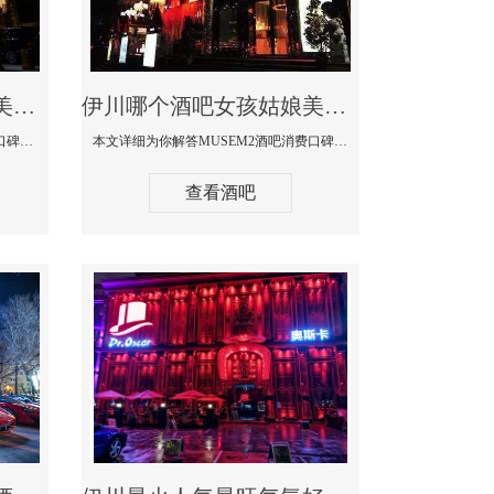
伊川哪个蹦迪酒吧妹子美女多环境好-赫本酒吧消费价格口碑点评
伊川哪个酒吧女孩姑娘美女多-MUSEM2酒吧消费口碑点评
本文详细为你解答赫本酒吧消费价格口碑点评，更多关于哪个蹦迪酒吧妹子美女多环境好咨询150 99997335微信同步！
本文详细为你解答MUSEM2酒吧消费口碑点评，更多关于哪个酒吧女孩姑娘美女多免费咨询150 99997335微信同步！
查看酒吧