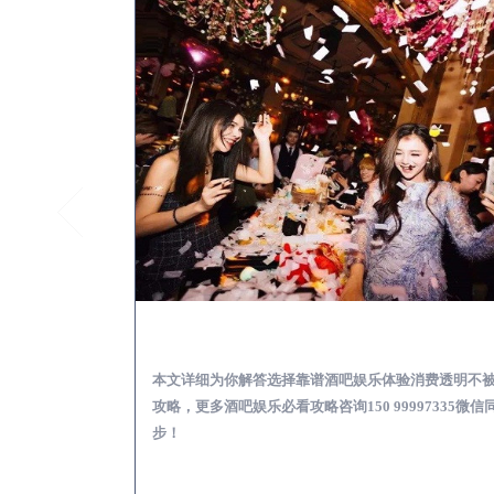
伊川怎么样选择靠谱酒吧
本文详细为你解答选择靠谱酒吧娱乐体验消费透明不
攻略，更多酒吧娱乐必看攻略咨询150 99997335微信
步！